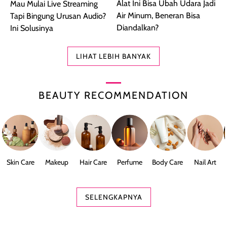
Alat Ini Bisa Ubah Udara Jadi
Mau Mulai Live Streaming
Air Minum, Beneran Bisa
Tapi Bingung Urusan Audio?
Diandalkan?
Ini Solusinya
LIHAT LEBIH BANYAK
BEAUTY RECOMMENDATION
Skin Care
Makeup
Hair Care
Perfume
Body Care
Nail Art
SELENGKAPNYA