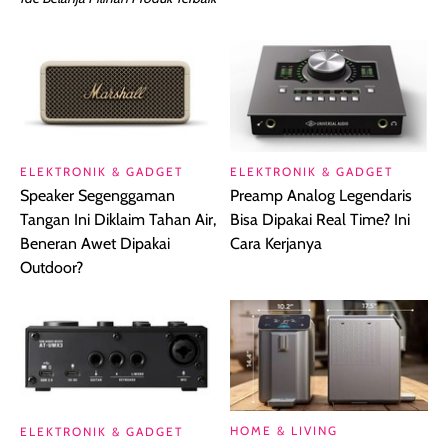
ELEKTRONIK & GADGET
ELEKTRONIK & GADGET
Speaker Segenggaman
Preamp Analog Legendaris
Tangan Ini Diklaim Tahan Air,
Bisa Dipakai Real Time? Ini
Beneran Awet Dipakai
Cara Kerjanya
Outdoor?
HOME & LIVING
ELEKTRONIK & GADGET