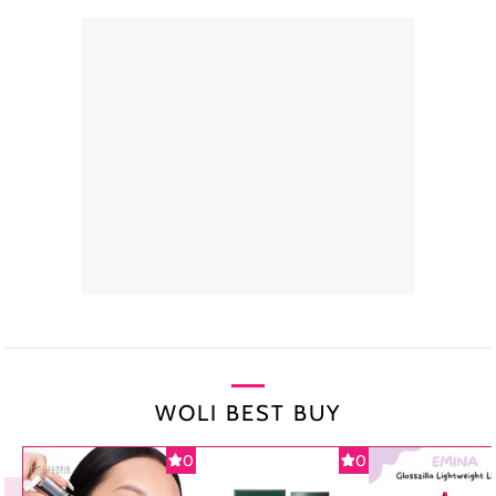
WOLI BEST BUY
0
0