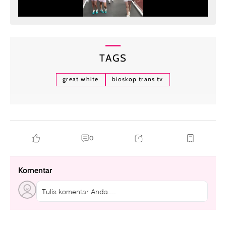
TAGS
great white
bioskop trans tv
0
Komentar
Tulis komentar Anda....