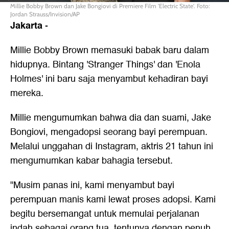
Millie Bobby Brown dan Jake Bongiovi di Premiere Film 'Electric State'. Foto:
Jordan Strauss/Invision/AP
Jakarta
-
Millie Bobby Brown memasuki babak baru dalam
hidupnya. Bintang 'Stranger Things' dan 'Enola
Holmes' ini baru saja menyambut kehadiran bayi
mereka.
Millie mengumumkan bahwa dia dan suami, Jake
Bongiovi, mengadopsi seorang bayi perempuan.
Melalui unggahan di Instagram, aktris 21 tahun ini
mengumumkan kabar bahagia tersebut.
"Musim panas ini, kami menyambut bayi
perempuan manis kami lewat proses adopsi. Kami
begitu bersemangat untuk memulai perjalanan
indah sebagai orang tua, tentunya dengan penuh