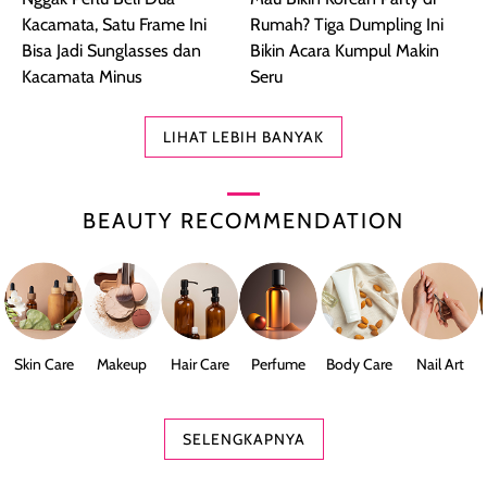
Kacamata, Satu Frame Ini
Rumah? Tiga Dumpling Ini
Bisa Jadi Sunglasses dan
Bikin Acara Kumpul Makin
Kacamata Minus
Seru
LIHAT LEBIH BANYAK
BEAUTY RECOMMENDATION
Skin Care
Makeup
Hair Care
Perfume
Body Care
Nail Art
SELENGKAPNYA