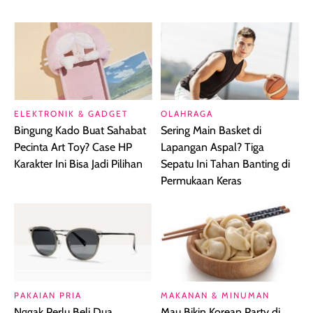
ELEKTRONIK & GADGET
OLAHRAGA
Bingung Kado Buat Sahabat
Sering Main Basket di
Pecinta Art Toy? Case HP
Lapangan Aspal? Tiga
Karakter Ini Bisa Jadi Pilihan
Sepatu Ini Tahan Banting di
Permukaan Keras
PAKAIAN PRIA
MAKANAN & MINUMAN
Nggak Perlu Beli Dua
Mau Bikin Korean Party di