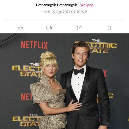
Hestianingsih Hestianingsih -
Wolipop
Jumat, 22 Agu 2025 09:30 WIB
0