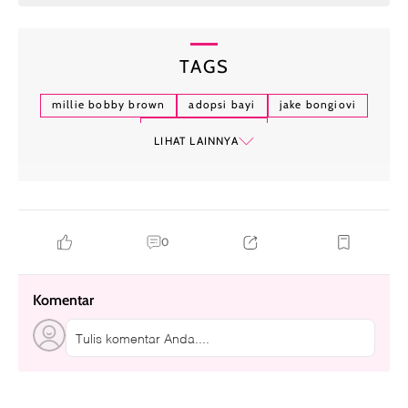
TAGS
millie bobby brown
adopsi bayi
jake bongiovi
kehidupan pribadi
LIHAT LAINNYA
0
Komentar
Tulis komentar Anda....