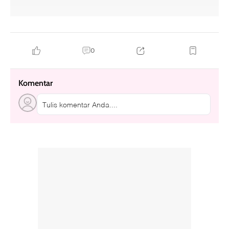
0
Komentar
Tulis komentar Anda....