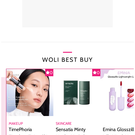
WOLI BEST BUY
0
0
MAKEUP
SKINCARE
TimePhoria
Sensatia Minty
Emina Glosszill