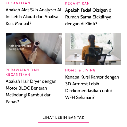
KECANTIKAN
KECANTIKAN
Apakah Alat Skin Analyzer AI
Apakah Facial Oksigen di
Ini Lebih Akurat dari Analisa
Rumah Sama Efektifnya
Kulit Manual?
dengan di Klinik?
PERAWATAN DAN
HOME & LIVING
KECANTIKAN
Kenapa Kursi Kantor dengan
Apakah Hair Dryer dengan
3D Armrest Lebih
Motor BLDC Beneran
Direkomendasikan untuk
Melindungi Rambut dari
WFH Seharian?
Panas?
LIHAT LEBIH BANYAK