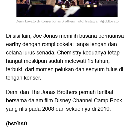
Demi Lovato di Konser Jonas Brothers. Foto: Instagram/@ddlovato
Di sisi lain, Joe Jonas memilih busana bernuansa
earthy dengan rompi cokelat tanpa lengan dan
celana lurus senada. Chemistry keduanya tetap
hangat meskipun sudah melewati 15 tahun,
terbukti dari momen pelukan dan senyum tulus di
tengah konser.
Demi dan The Jonas Brothers pernah terlibat
bersama dalam film Disney Channel Camp Rock
yang rilis pada 2008 dan sekuelnya di 2010.
(hst/hst)