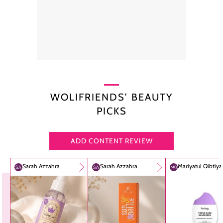
WOLIFRIENDS’ BEAUTY
PICKS
ADD CONTENT REVIEW
Sarah Azzahra
Sarah Azzahra
Mariyatul Qibtiy