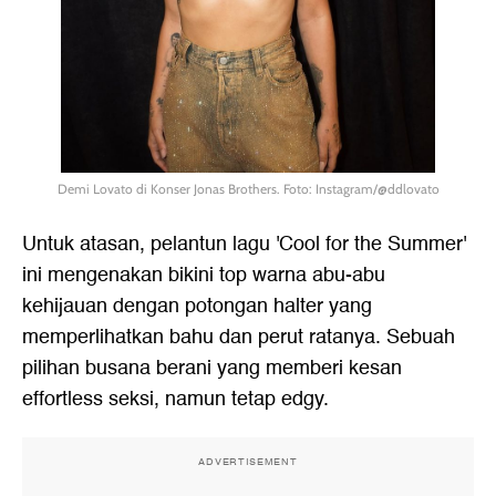
Demi Lovato di Konser Jonas Brothers. Foto: Instagram/@ddlovato
Untuk atasan, pelantun lagu 'Cool for the Summer'
ini mengenakan bikini top warna abu-abu
kehijauan dengan potongan halter yang
memperlihatkan bahu dan perut ratanya. Sebuah
pilihan busana berani yang memberi kesan
effortless seksi, namun tetap edgy.
ADVERTISEMENT