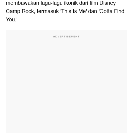
membawakan lagu-lagu ikonik dari film Disney
Camp Rock, termasuk 'This Is Me' dan 'Gotta Find
You.'
ADVERTISEMENT