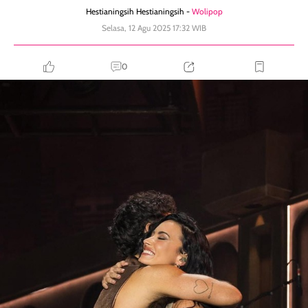
Hestianingsih Hestianingsih -
Wolipop
Selasa, 12 Agu 2025 17:32 WIB
0