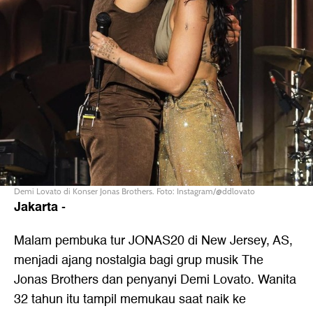
Demi Lovato di Konser Jonas Brothers. Foto: Instagram/@ddlovato
Jakarta
-
Malam pembuka tur JONAS20 di New Jersey, AS,
menjadi ajang nostalgia bagi grup musik The
Jonas Brothers dan penyanyi Demi Lovato. Wanita
32 tahun itu tampil memukau saat naik ke