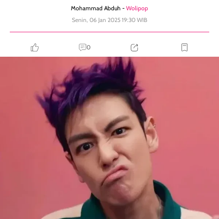
Mohammad Abduh -
Wolipop
Senin, 06 Jan 2025 19:30 WIB
0