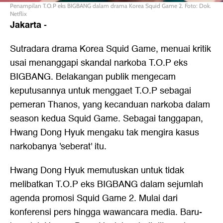
Penampilan T.O.P eks BIGBANG dalam drama Korea Squid Game 2. Foto: Dok.
Netflix
Jakarta
-
Sutradara drama Korea Squid Game, menuai kritik
usai menanggapi skandal narkoba T.O.P eks
BIGBANG. Belakangan publik mengecam
keputusannya untuk menggaet T.O.P sebagai
pemeran Thanos, yang kecanduan narkoba dalam
season kedua Squid Game. Sebagai tanggapan,
Hwang Dong Hyuk mengaku tak mengira kasus
narkobanya 'seberat' itu.
Hwang Dong Hyuk memutuskan untuk tidak
melibatkan T.O.P eks BIGBANG dalam sejumlah
agenda promosi Squid Game 2. Mulai dari
konferensi pers hingga wawancara media. Baru-