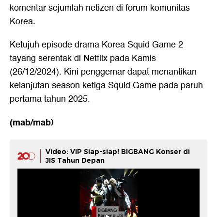
komentar sejumlah netizen di forum komunitas
Korea.
Ketujuh episode drama Korea Squid Game 2
tayang serentak di Netflix pada Kamis
(26/12/2024). Kini penggemar dapat menantikan
kelanjutan season ketiga Squid Game pada paruh
pertama tahun 2025.
(mab/mab)
Video: VIP Siap-siap! BIGBANG Konser di
JIS Tahun Depan