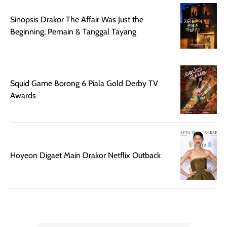
botol spray yang
beraktivitas di
Sinopsis Drakor The Affair Was Just the
mudah digunakan
siang hari.
Beginning, Pemain & Tanggal Tayang
dan cukup ringkas
Meskipun begitu,
untuk dibawa saat
sunscreen tetap
bepergian.
perlu diaplikasikan
Semprotan yang
ulang sesuai
Squid Game Borong 6 Piala Gold Derby TV
dihasilkan juga
kebutuhan agar
Awards
merata sehingga
perlindungannya
memudahkan
tetap optimal.
pengaplikasian
Karena baru
tanpa membuat
pertama kali
rambut terasa
mencoba, review
Hoyeon Digaet Main Drakor Netflix Outback
berat. Perlu
ini berfokus pada
diingat bahwa
kesan awal
ketahanan aroma
penggunaan.
dapat berbeda
Penilaian
pada setiap orang,
mengenai
tergantung jenis
performa dalam