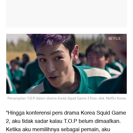
Penampilan T.O.P dalam drama Korea Squid Game 2 Foto: dok. Netflix Korea
"Hingga konferensi pers drama Korea Squid Game
2, aku tidak sadar kalau T.O.P belum dimaafkan.
Ketika aku memilihnya sebagai pemain, aku