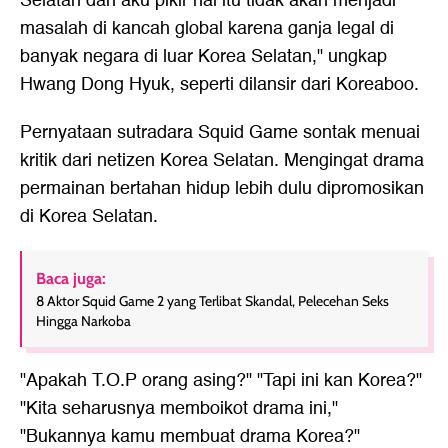
Selatan dan aku pikir hal itu tidak akan menjadi
masalah di kancah global karena ganja legal di
banyak negara di luar Korea Selatan," ungkap
Hwang Dong Hyuk, seperti dilansir dari Koreaboo.
Pernyataan sutradara Squid Game sontak menuai
kritik dari netizen Korea Selatan. Mengingat drama
permainan bertahan hidup lebih dulu dipromosikan
di Korea Selatan.
Baca juga:
8 Aktor Squid Game 2 yang Terlibat Skandal, Pelecehan Seks
Hingga Narkoba
"Apakah T.O.P orang asing?" "Tapi ini kan Korea?"
"Kita seharusnya memboikot drama ini,"
"Bukannya kamu membuat drama Korea?"