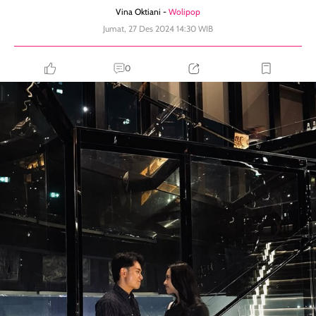
Vina Oktiani -
Wolipop
Jumat, 27 Des 2024 14:30 WIB
0