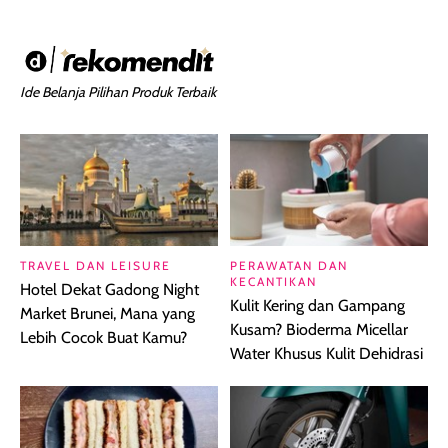
Ide Belanja Pilihan Produk Terbaik
TRAVEL DAN LEISURE
PERAWATAN DAN
KECANTIKAN
Hotel Dekat Gadong Night
Kulit Kering dan Gampang
Market Brunei, Mana yang
Kusam? Bioderma Micellar
Lebih Cocok Buat Kamu?
Water Khusus Kulit Dehidrasi