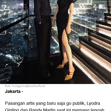
Foto: Instagram/@lyodraofficial
Jakarta
-
Pasangan artis yang baru saja go publik, Lyodra
Ginting dan Randy Martin saat ini memang tengah