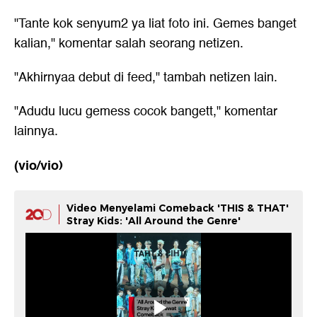
"Tante kok senyum2 ya liat foto ini. Gemes banget
kalian," komentar salah seorang netizen.
"Akhirnyaa debut di feed," tambah netizen lain.
"Adudu lucu gemess cocok bangett," komentar
lainnya.
(vio/vio)
Video Menyelami Comeback 'THIS & THAT'
Stray Kids: 'All Around the Genre'