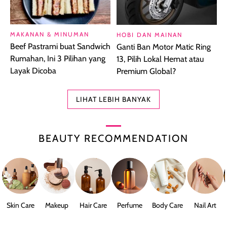
MAKANAN & MINUMAN
HOBI DAN MAINAN
Beef Pastrami buat Sandwich
Ganti Ban Motor Matic Ring
Rumahan, Ini 3 Pilihan yang
13, Pilih Lokal Hemat atau
Layak Dicoba
Premium Global?
LIHAT LEBIH BANYAK
BEAUTY RECOMMENDATION
Skin Care
Makeup
Hair Care
Perfume
Body Care
Nail Art