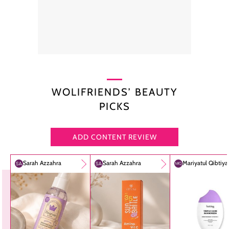
WOLIFRIENDS’ BEAUTY
PICKS
ADD CONTENT REVIEW
Sarah Azzahra
Sarah Azzahra
Mariyatul Qibtiy