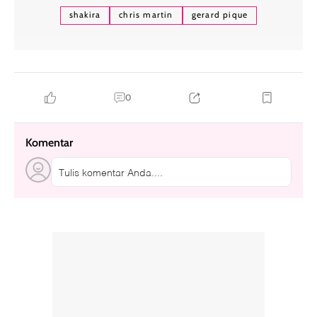
shakira
chris martin
gerard pique
0
Komentar
Tulis komentar Anda....