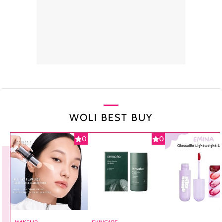
WOLI BEST BUY
0
0