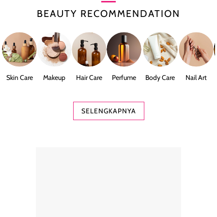
BEAUTY RECOMMENDATION
Skin Care
Makeup
Hair Care
Perfume
Body Care
Nail Art
SELENGKAPNYA