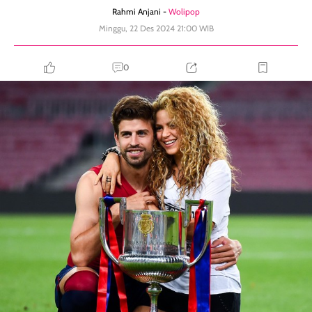
Rahmi Anjani -
Wolipop
Minggu, 22 Des 2024 21:00 WIB
0