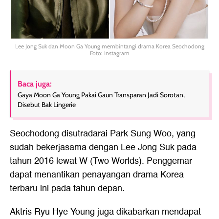
Lee Jong Suk dan Moon Ga Young membintangi drama Korea Seochodong
Foto: Instagram
Baca juga:
Gaya Moon Ga Young Pakai Gaun Transparan Jadi Sorotan,
Disebut Bak Lingerie
Seochodong disutradarai Park Sung Woo, yang
sudah bekerjasama dengan Lee Jong Suk pada
tahun 2016 lewat W (Two Worlds). Penggemar
dapat menantikan penayangan drama Korea
terbaru ini pada tahun depan.
Aktris Ryu Hye Young juga dikabarkan mendapat