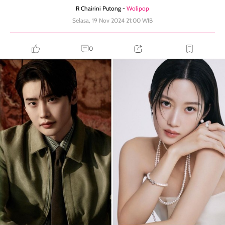
R Chairini Putong -
Wolipop
Selasa, 19 Nov 2024 21:00 WIB
0