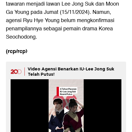
tawaran menjadi lawan Lee Jong Suk dan Moon
Ga Young pada Jumat (15/11/2024). Namun,
agensi Ryu Hye Young belum mengkonfirmasi
penampilannya sebagai pemain drama Korea
Seochodong.
(rcp/rcp)
Video Agensi Benarkan IU-Lee Jong Suk
Telah Putus!