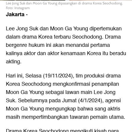
Lee Jong Suk dan Moon Ga Young dipasangkan di drama Korea Seochodong.
Foto: Instagram
Jakarta
-
Lee Jong Suk dan Moon Ga Young dipertemukan
dalam drama Korea terbaru Seochodong. Drama
bergenre hukum ini akan menandai pertama
kalinya aktor dan aktor kenamaan Korea itu beradu
akting.
Hari ini, Selasa (19/11/2024), tim produksi drama
Korea Seochodong mengkonfirmasi penampilan
Moon Ga Young sebagai lawan main Lee Jong
Suk. Sebelumnya pada Jumat (4/1/2024), agensi
Moon Ga Young mengungkap bahwa sang aktris
masih mempertimbangkan tawaran pemain utama.
Drama Korea Seochodong mengikuti kisah para