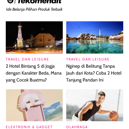
Ide Belanja Pilihan Produk Terbaik
TRAVEL DAN LEISURE
TRAVEL DAN LEISURE
2 Hotel Bintang 5 di Jogja
Nginep di Belitung Tanpa
dengan Karakter Beda, Mana
Jauh dari Kota? Coba 2 Hotel
yang Cocok Buatmu?
Tanjung Pandan Ini
ELEKTRONIK & GADGET
OLAHRAGA