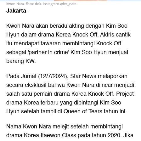
Kwon Nara. Foto: dok. Instagram @hv_nara
Jakarta
-
Kwon Nara akan beradu akting dengan Kim Soo
Hyun dalam drama Korea Knock Off. Aktris cantik
itu mendapat tawaran membintangi Knock Off
sebagai 'partner in crime' Kim Soo Hyun menjual
barang KW.
Pada Jumat (12/7/2024), Star News melaporkan
secara eksklusif bahwa Kwon Nara diincar menjadi
salah satu pemain drama Korea Knock Off. Project
drama Korea terbaru yang dibintangi Kim Soo
Hyun setelah tampil di Queen of Tears tahun ini.
Nama Kwon Nara melejit setelah membintangi
drama Korea Itaewon Class pada tahun 2020. Jika