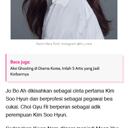
Kwon Nara Foto: Instagram @hv_nara
Baca juga:
Aksi Ghosting di Drama Korea, Inilah 5 Artis yang Jadi
Korbannya
Jo Bo Ah dikisahkan sebagai cinta pertama Kim
Soo Hyun dan berprofesi sebagai pegawai bea
cukai. Choi Gyu Ri berperan sebagai adik
perempuan Kim Soo Hyun.