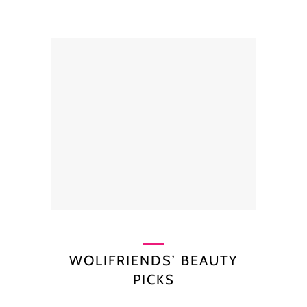
WOLIFRIENDS’ BEAUTY
PICKS