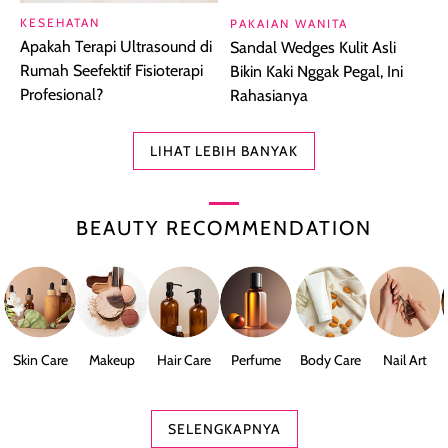
KESEHATAN
PAKAIAN WANITA
Apakah Terapi Ultrasound di
Sandal Wedges Kulit Asli
Rumah Seefektif Fisioterapi
Bikin Kaki Nggak Pegal, Ini
Profesional?
Rahasianya
LIHAT LEBIH BANYAK
BEAUTY RECOMMENDATION
Skin Care
Makeup
Hair Care
Perfume
Body Care
Nail Art
SELENGKAPNYA