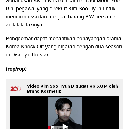
Sedangkan Kwon Nara diincar menjadi Moon Yoo
Bin, pegawai yang direkrut Kim Soo Hyun untuk
memproduksi dan menjual barang KW bersama
adik laki-lakinya.
Penggemar dapat menantikan penayangan drama
Korea Knock Off yang digarap dengan dua season
di Disney+ Hotstar.
(rcp/rcp)
Video Kim Soo Hyun Digugat Rp 5,8 M oleh
Brand Kosmetik