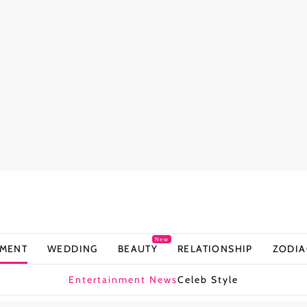
New
NMENT
WEDDING
BEAUTY
RELATIONSHIP
ZODIA
Entertainment News
Celeb Style