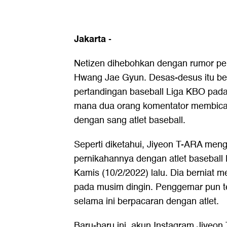
Jakarta
-
Netizen dihebohkan dengan rumor pe
Hwang Jae Gyun. Desas-desus itu ber
pertandingan baseball Liga KBO pada
mana dua orang komentator membicar
dengan sang atlet baseball.
Seperti diketahui, Jiyeon T-ARA me
pernikahannya dengan atlet basebal
Kamis (10/2/2022) lalu. Dia berniat 
pada musim dingin. Penggemar pun te
selama ini berpacaran dengan atlet.
Baru-baru ini, akun Instagram Jiyeo