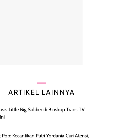
ARTIKEL LAINNYA
psis Little Big Soldier di Bioskop Trans TV
Ini
 Pop: Kecantikan Putri Yordania Curi Atensi,