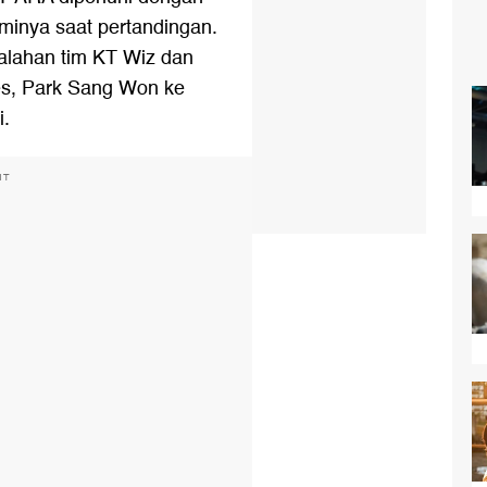
minya saat pertandingan.
alahan tim KT Wiz dan
s, Park Sang Won ke
i.
NT