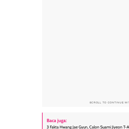
SCROLL TO CONTINUE W
Baca juga:
3 Fakta Hwang Jae Gyun, Calon Suami Jiyeon T-