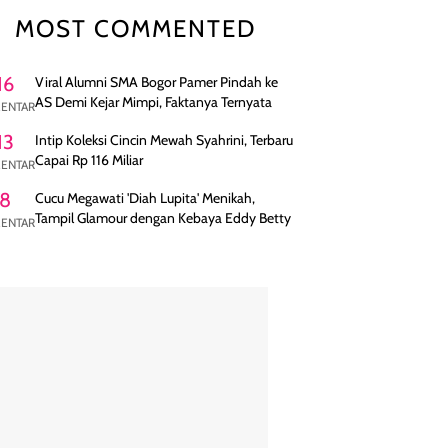
MOST COMMENTED
16
Viral Alumni SMA Bogor Pamer Pindah ke
AS Demi Kejar Mimpi, Faktanya Ternyata
ENTAR
13
Intip Koleksi Cincin Mewah Syahrini, Terbaru
Capai Rp 116 Miliar
ENTAR
8
Cucu Megawati 'Diah Lupita' Menikah,
Tampil Glamour dengan Kebaya Eddy Betty
ENTAR