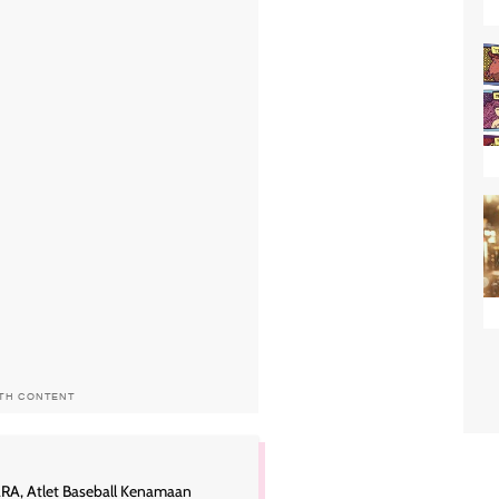
ITH CONTENT
ARA, Atlet Baseball Kenamaan