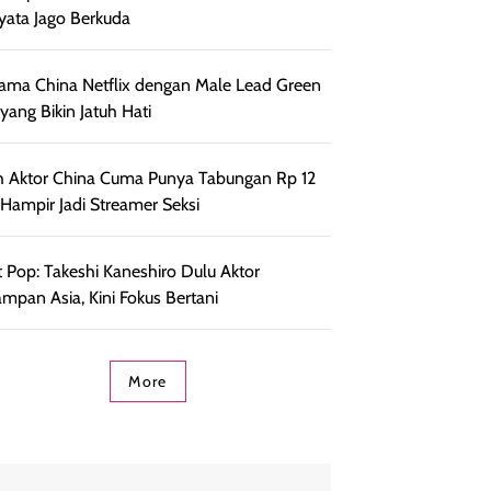
yata Jago Berkuda
ama China Netflix dengan Male Lead Green
 yang Bikin Jatuh Hati
h Aktor China Cuma Punya Tabungan Rp 12
, Hampir Jadi Streamer Seksi
 Pop: Takeshi Kaneshiro Dulu Aktor
ampan Asia, Kini Fokus Bertani
More