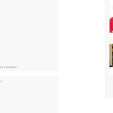
ITH CONTENT
NT