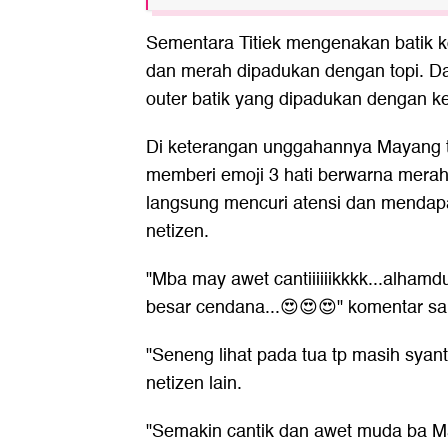
Sementara Titiek mengenakan batik k
dan merah dipadukan dengan topi. D
outer batik yang dipadukan dengan ke
Di keterangan unggahannya Mayang t
memberi emoji 3 hati berwarna mera
langsung mencuri atensi dan mendap
netizen.
"Mba may awet cantiiiiiikkkk...alhamd
besar cendana...😍😍😍" komentar sa
"Seneng lihat pada tua tp masih syan
netizen lain.
"Semakin cantik dan awet muda ba Ma