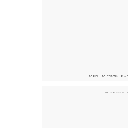
SCROLL TO CONTINUE W
ADVERTISEME