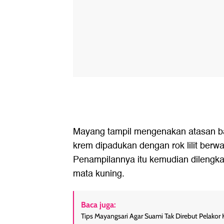
Mayang tampil mengenakan atasan bat
krem dipadukan dengan rok lilit berw
Penampilannya itu kemudian dilengka
mata kuning.
Baca juga:
Tips Mayangsari Agar Suami Tak Direbut Pelakor K