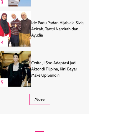
3
Ide Padu Padan Hijab ala Sivia
Azizah, Tantri Namirah dan
Ayudia
4
Cerita Ji Soo Adaptasi Jadi
Aktor di Filipina, Kini Bayar
Make Up Sendiri
5
More