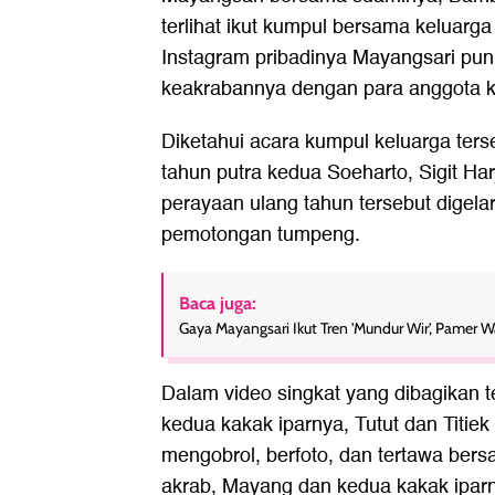
terlihat ikut kumpul bersama keluarg
Instagram pribadinya Mayangsari pu
keakrabannya dengan para anggota k
Diketahui acara kumpul keluarga ter
tahun putra kedua Soeharto, Sigit Ha
perayaan ulang tahun tersebut digel
pemotongan tumpeng.
Baca juga:
Gaya Mayangsari Ikut Tren 'Mundur Wir', Pamer W
Dalam video singkat yang dibagikan 
kedua kakak iparnya, Tutut dan Titie
mengobrol, berfoto, dan tertawa bersa
akrab, Mayang dan kedua kakak iparn