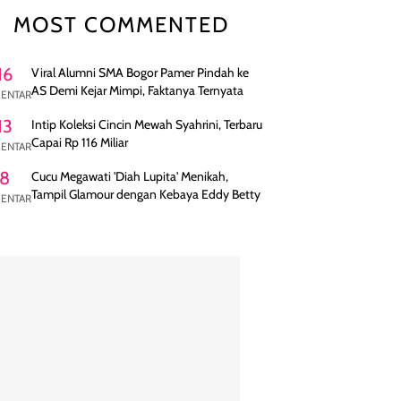
MOST COMMENTED
16
Viral Alumni SMA Bogor Pamer Pindah ke
AS Demi Kejar Mimpi, Faktanya Ternyata
ENTAR
13
Intip Koleksi Cincin Mewah Syahrini, Terbaru
Capai Rp 116 Miliar
ENTAR
8
Cucu Megawati 'Diah Lupita' Menikah,
Tampil Glamour dengan Kebaya Eddy Betty
ENTAR