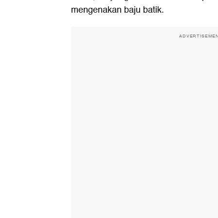
mengenakan baju batik.
ADVERTISEME