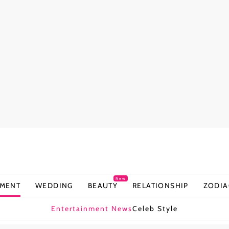
New
NMENT
WEDDING
BEAUTY
RELATIONSHIP
ZODIA
Entertainment News
Celeb Style