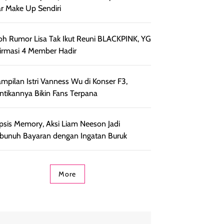
r Make Up Sendiri
h Rumor Lisa Tak Ikut Reuni BLACKPINK, YG
irmasi 4 Member Hadir
mpilan Istri Vanness Wu di Konser F3,
ntikannya Bikin Fans Terpana
psis Memory, Aksi Liam Neeson Jadi
unuh Bayaran dengan Ingatan Buruk
More