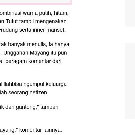
ombinasi warna putih, hitam,
an Tutut tampil mengenakan
rudung serta inner manset.
ak banyak menulis, ia hanya
h. Unggahan Mayang itu pun
at beragam komentar dari
ulillahbisa ngumpul keluarga
lah seorang netizen.
tik dan ganteng," tambah
yang," komentar lainnya.