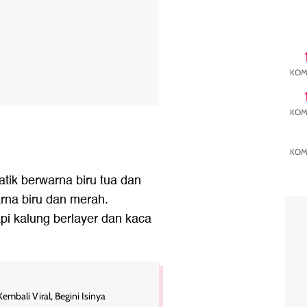
KOM
KOM
KOM
ik berwarna biru tua dan
arna biru dan merah.
pi kalung berlayer dan kaca
embali Viral, Begini Isinya