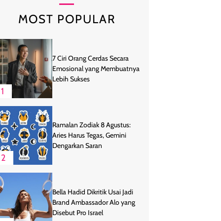
MOST POPULAR
7 Ciri Orang Cerdas Secara
Emosional yang Membuatnya
Lebih Sukses
1
Ramalan Zodiak 8 Agustus:
Aries Harus Tegas, Gemini
Dengarkan Saran
2
Bella Hadid Dikritik Usai Jadi
Brand Ambassador Alo yang
Disebut Pro Israel