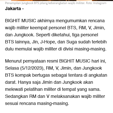
Penampilan Jungkook BTS jelang keberangkatan wajib militer. Foto: Instagram
Jakarta
-
BIGHIT MUSIC akhirnya mengumumkan rencana
wajib militer keempat personel BTS, RM, V, Jimin,
dan Jungkook. Seperti diketahui, tiga personel
BTS lainnya, Jin, J-Hope, dan Suga sudah terlebih
dulu memulai wajib militer di divisi masing-masing.
Menurut pernyataan resmi BIGHIT MUSIC hari ini,
Selasa (5/12/2023), RM, V, Jimin, dan Jungkook
BTS kompak bertugas sebagai tentara di angkatan
darat. Hanya saja Jimin dan Jungkook akan
melewati pelatihan militer di tempat yang sama.
Sedangkan RM dan V melaksanakan wajib militer
sesuai rencana masing-masing.