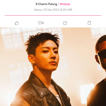
R Chairini Putong -
Wolipop
Selasa, 05 Des 2023 15:00 WIB
0