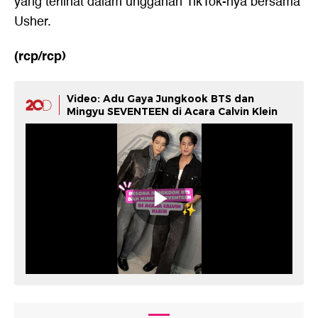
yang terlihat dalam unggahan TikTok-nya bersama
Usher.
(rcp/rcp)
Video: Adu Gaya Jungkook BTS dan
Mingyu SEVENTEEN di Acara Calvin Klein