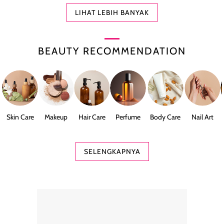
LIHAT LEBIH BANYAK
BEAUTY RECOMMENDATION
Skin Care
Makeup
Hair Care
Perfume
Body Care
Nail Art
SELENGKAPNYA