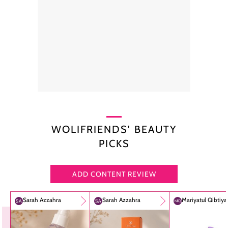
WOLIFRIENDS’ BEAUTY
PICKS
ADD CONTENT REVIEW
Sarah Azzahra
Sarah Azzahra
Mariyatul Qibtiy