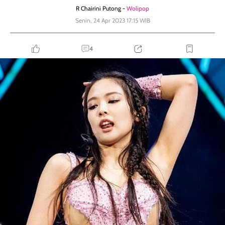
R Chairini Putong -
Wolipop
Senin, 24 Apr 2023 17:15 WIB
4