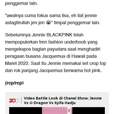
penggemar lain.
"awalnya cuma fokus sama lisa, eh liat jennie
astagfirullah jen jen 😭" timpal penggemar lain.
Sebelumnya Jennie BLACKPINK telah
mempopulerkan tren fashion underboob yang
mengekspos bagian payudara saat menghadiri
peragaan busana Jacquemus di Hawaii pada
Maret 2022. Saat itu Jennie memakai set crop top
dan rok panjang Jacquemus berwarna hot pink.
(rcp/rcp)
Video Battle Look di Chanel Show: Jennie
Vs G-Dragon Vs Syifa Hadju