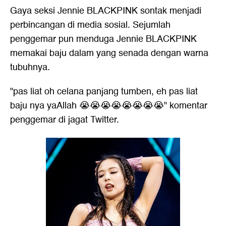
Gaya seksi Jennie BLACKPINK sontak menjadi
perbincangan di media sosial. Sejumlah
penggemar pun menduga Jennie BLACKPINK
memakai baju dalam yang senada dengan warna
tubuhnya.
"pas liat oh celana panjang tumben, eh pas liat
baju nya yaAllah 😭😭😭😭😭😭😭😭" komentar
penggemar di jagat Twitter.