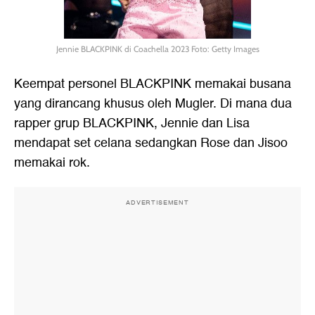
Jennie BLACKPINK di Coachella 2023 Foto: Getty Images
Keempat personel BLACKPINK memakai busana
yang dirancang khusus oleh Mugler. Di mana dua
rapper grup BLACKPINK, Jennie dan Lisa
mendapat set celana sedangkan Rose dan Jisoo
memakai rok.
ADVERTISEMENT