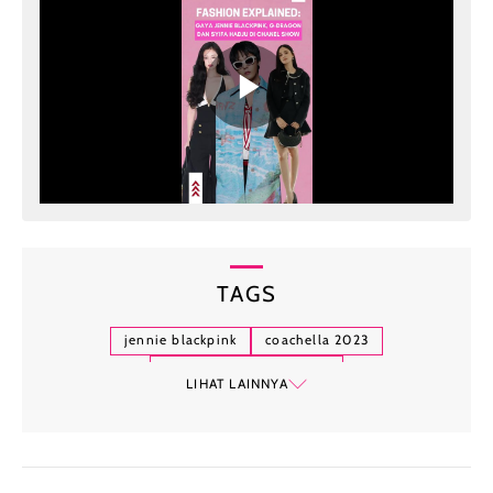
TAGS
jennie blackpink
coachella 2023
tren fashion underboob
LIHAT LAINNYA