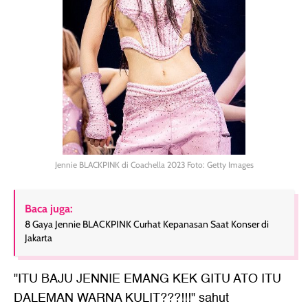
Jennie BLACKPINK di Coachella 2023 Foto: Getty Images
Baca juga:
8 Gaya Jennie BLACKPINK Curhat Kepanasan Saat Konser di
Jakarta
"ITU BAJU JENNIE EMANG KEK GITU ATO ITU
DALEMAN WARNA KULIT???!!!" sahut