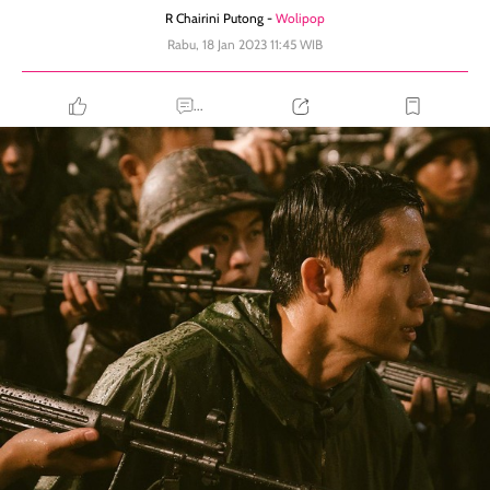
R Chairini Putong -
Wolipop
Rabu, 18 Jan 2023 11:45 WIB
...