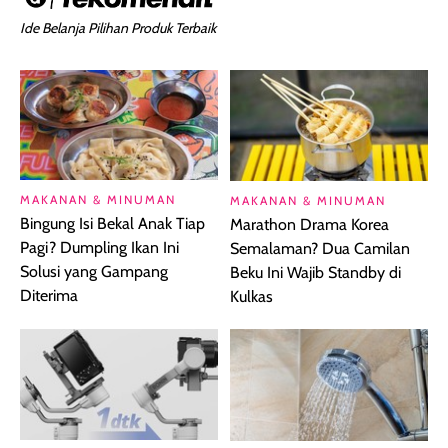
Ide Belanja Pilihan Produk Terbaik
MAKANAN & MINUMAN
MAKANAN & MINUMAN
Bingung Isi Bekal Anak Tiap
Marathon Drama Korea
Pagi? Dumpling Ikan Ini
Semalaman? Dua Camilan
Solusi yang Gampang
Beku Ini Wajib Standby di
Diterima
Kulkas