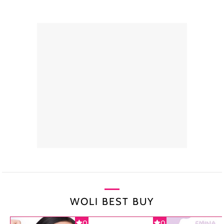
WOLI BEST BUY
0
0