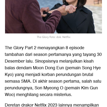
The Glory Foto: dok. Netflix
The Glory Part 2 menayangkan 8 episode
tambahan dari season pertamanya yang tayang 30
Desember lalu. Sinopsisnya melanjutkan kisah
balas dendam Moon Dong Eun (pemain Song Hye
Kyo) yang menjadi korban perundungan brutal
semasa SMA. Di akhir season pertama, salah satu
perundungnya, Son Myeong O (pemain Kim Gun
Woo) menghilang secara misterius.
Deretan
drakor Netflix 2023
lainnya menampilkan