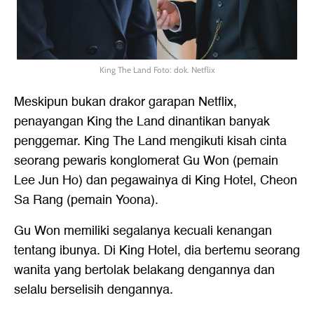
King The Land Foto: dok. Netflix
Meskipun bukan
drakor garapan Netflix
,
penayangan King the Land dinantikan banyak
penggemar. King The Land mengikuti kisah cinta
seorang pewaris konglomerat Gu Won (pemain
Lee Jun Ho) dan pegawainya di King Hotel, Cheon
Sa Rang (pemain Yoona).
Gu Won memiliki segalanya kecuali kenangan
tentang ibunya. Di King Hotel, dia bertemu seorang
wanita yang bertolak belakang dengannya dan
selalu berselisih dengannya.