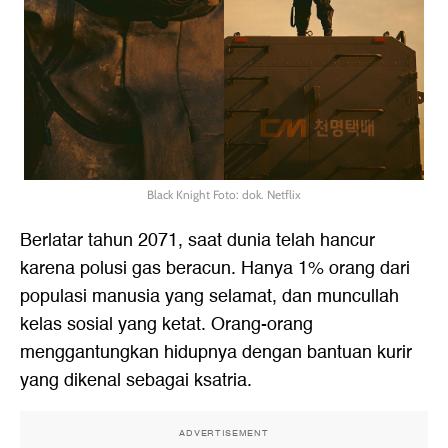
Black Knight Foto: dok. Netflix
Berlatar tahun 2071, saat dunia telah hancur
karena polusi gas beracun. Hanya 1% orang dari
populasi manusia yang selamat, dan muncullah
kelas sosial yang ketat. Orang-orang
menggantungkan hidupnya dengan bantuan kurir
yang dikenal sebagai ksatria.
ADVERTISEMENT