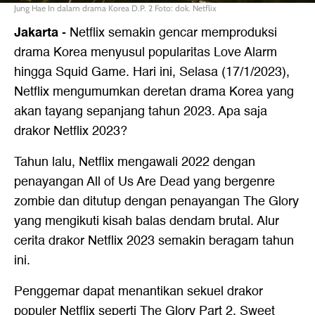
Jung Hae In dalam drama Korea D.P. 2 Foto: dok. Netflix
Jakarta
-
Netflix semakin gencar memproduksi
drama Korea menyusul popularitas Love Alarm
hingga Squid Game. Hari ini, Selasa (17/1/2023),
Netflix mengumumkan deretan drama Korea yang
akan tayang sepanjang tahun 2023. Apa saja
drakor Netflix 2023
?
Tahun lalu, Netflix mengawali 2022 dengan
penayangan All of Us Are Dead yang bergenre
zombie dan ditutup dengan penayangan The Glory
yang mengikuti kisah balas dendam brutal. Alur
cerita drakor Netflix 2023 semakin beragam tahun
ini.
Penggemar dapat menantikan sekuel drakor
populer Netflix seperti The Glory Part 2, Sweet