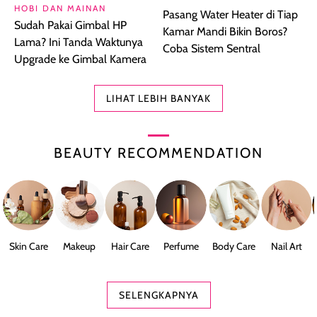
HOBI DAN MAINAN
Pasang Water Heater di Tiap
Sudah Pakai Gimbal HP
Kamar Mandi Bikin Boros?
Lama? Ini Tanda Waktunya
Coba Sistem Sentral
Upgrade ke Gimbal Kamera
LIHAT LEBIH BANYAK
BEAUTY RECOMMENDATION
Skin Care
Makeup
Hair Care
Perfume
Body Care
Nail Art
SELENGKAPNYA