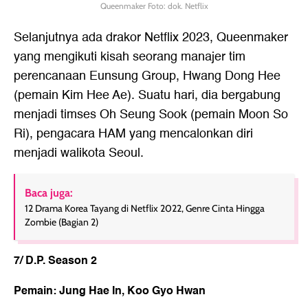
Queenmaker Foto: dok. Netflix
Selanjutnya ada drakor Netflix 2023, Queenmaker
yang mengikuti kisah seorang manajer tim
perencanaan Eunsung Group, Hwang Dong Hee
(pemain Kim Hee Ae). Suatu hari, dia bergabung
menjadi timses Oh Seung Sook (pemain Moon So
Ri), pengacara HAM yang mencalonkan diri
menjadi walikota Seoul.
Baca juga:
12 Drama Korea Tayang di Netflix 2022, Genre Cinta Hingga
Zombie (Bagian 2)
7/ D.P. Season 2
Pemain: Jung Hae In, Koo Gyo Hwan