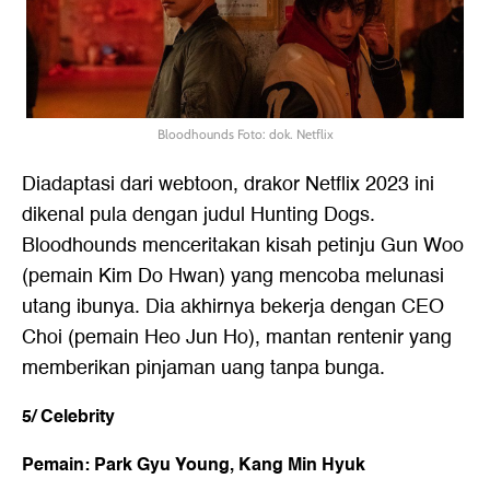
Bloodhounds Foto: dok. Netflix
Diadaptasi dari webtoon,
drakor Netflix 2023
ini
dikenal pula dengan judul Hunting Dogs.
Bloodhounds menceritakan kisah petinju Gun Woo
(pemain Kim Do Hwan) yang mencoba melunasi
utang ibunya. Dia akhirnya bekerja dengan CEO
Choi (pemain Heo Jun Ho), mantan rentenir yang
memberikan pinjaman uang tanpa bunga.
5/ Celebrity
Pemain: Park Gyu Young, Kang Min Hyuk