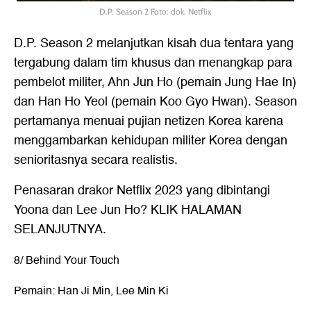
D.P. Season 2 Foto: dok. Netflix
D.P. Season 2 melanjutkan kisah dua tentara yang
tergabung dalam tim khusus dan menangkap para
pembelot militer, Ahn Jun Ho (pemain Jung Hae In)
dan Han Ho Yeol (pemain Koo Gyo Hwan). Season
pertamanya menuai pujian netizen Korea karena
menggambarkan kehidupan militer Korea dengan
senioritasnya secara realistis.
Penasaran
drakor Netflix 2023
yang dibintangi
Yoona dan Lee Jun Ho? KLIK HALAMAN
SELANJUTNYA.
8/ Behind Your Touch
Pemain: Han Ji Min, Lee Min Ki