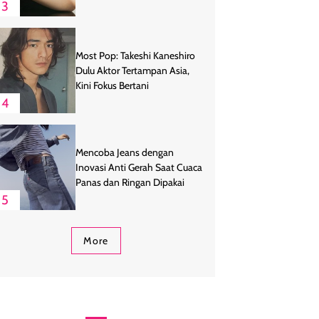
3
Most Pop: Takeshi Kaneshiro
Dulu Aktor Tertampan Asia,
Kini Fokus Bertani
4
Mencoba Jeans dengan
Inovasi Anti Gerah Saat Cuaca
Panas dan Ringan Dipakai
5
More