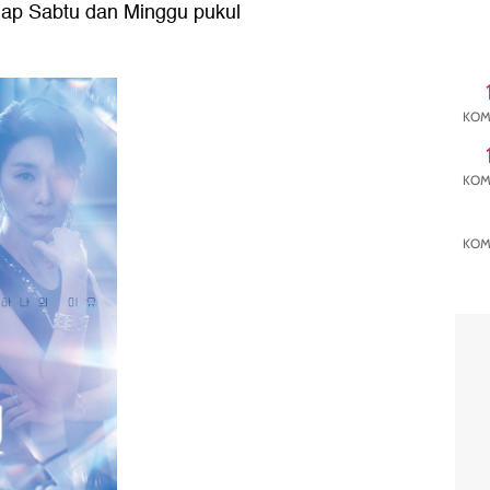
tiap Sabtu dan Minggu pukul
KOM
KOM
KOM