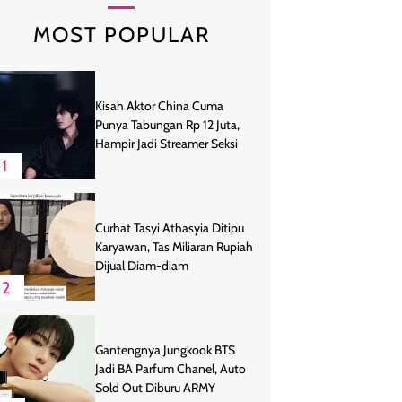
MOST POPULAR
Kisah Aktor China Cuma
Punya Tabungan Rp 12 Juta,
Hampir Jadi Streamer Seksi
1
Curhat Tasyi Athasyia Ditipu
Karyawan, Tas Miliaran Rupiah
Dijual Diam-diam
2
Gantengnya Jungkook BTS
Jadi BA Parfum Chanel, Auto
Sold Out Diburu ARMY