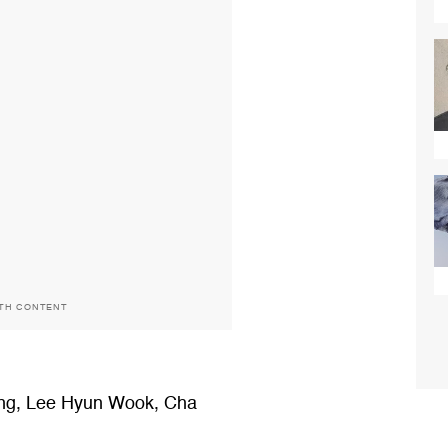
ITH CONTENT
ng, Lee Hyun Wook, Cha