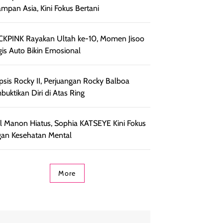
ampan Asia, Kini Fokus Bertani
KPINK Rayakan Ultah ke-10, Momen Jisoo
is Auto Bikin Emosional
psis Rocky II, Perjuangan Rocky Balboa
uktikan Diri di Atas Ring
l Manon Hiatus, Sophia KATSEYE Kini Fokus
an Kesehatan Mental
More