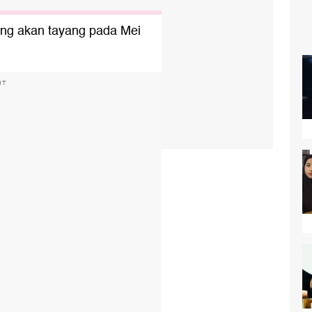
yang akan tayang pada Mei
NT