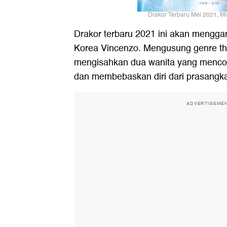
Drakor Terbaru Mei 2021, Mi
Drakor terbaru
2021 ini akan mengga
Korea Vincenzo. Mengusung genre thr
mengisahkan dua wanita yang mencob
dan membebaskan diri dari prasangka
ADVERTISEME