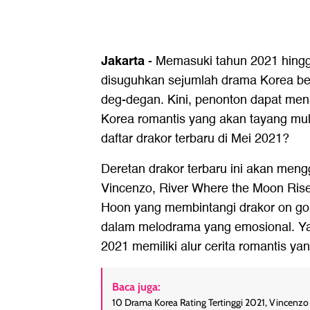
Jakarta
-
Memasuki tahun 2021 hingga
disuguhkan sejumlah drama Korea berg
deg-degan. Kini, penonton dapat me
Korea romantis yang akan tayang mu
daftar
drakor terbaru di Mei 2021
?
Deretan
drakor terbaru
ini akan meng
Vincenzo, River Where the Moon Rises
Hoon yang membintangi drakor on goi
dalam melodrama yang emosional. Yan
2021 memiliki alur cerita romantis ya
Baca juga:
10 Drama Korea Rating Tertinggi 2021, Vincenz