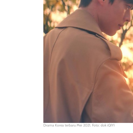
Drama Korea terbaru Mei 2021. Foto: dok iQIYI