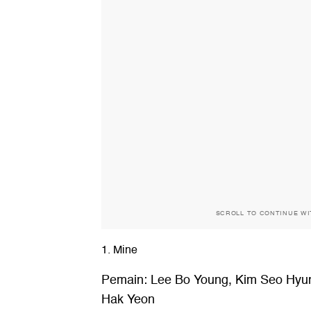
SCROLL TO CONTINUE W
1. Mine
Pemain: Lee Bo Young, Kim Seo Hyu
Hak Yeon