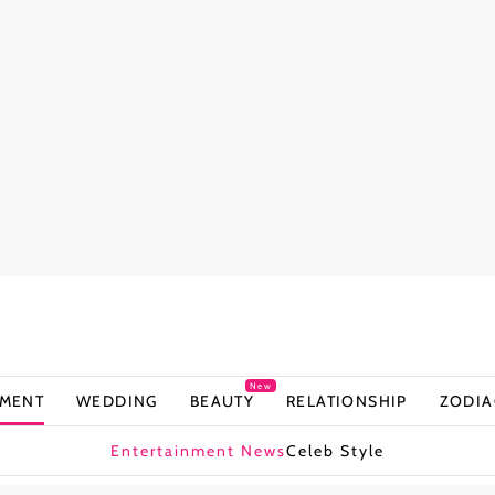
New
NMENT
WEDDING
BEAUTY
RELATIONSHIP
ZODIA
Entertainment News
Celeb Style