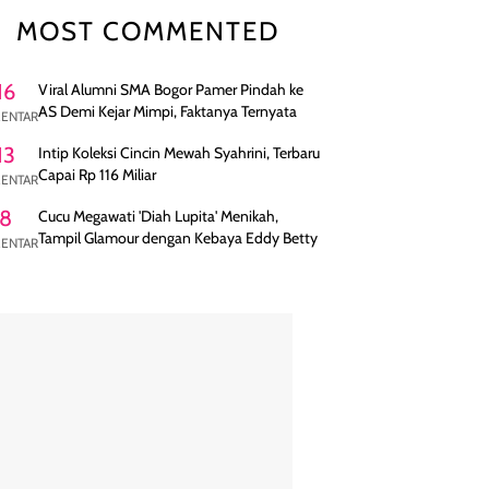
MOST COMMENTED
16
Viral Alumni SMA Bogor Pamer Pindah ke
AS Demi Kejar Mimpi, Faktanya Ternyata
ENTAR
13
Intip Koleksi Cincin Mewah Syahrini, Terbaru
Capai Rp 116 Miliar
ENTAR
8
Cucu Megawati 'Diah Lupita' Menikah,
Tampil Glamour dengan Kebaya Eddy Betty
ENTAR