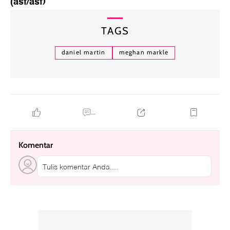
(asf/asf)
TAGS
daniel martin
meghan markle
...
Komentar
Tulis komentar Anda....