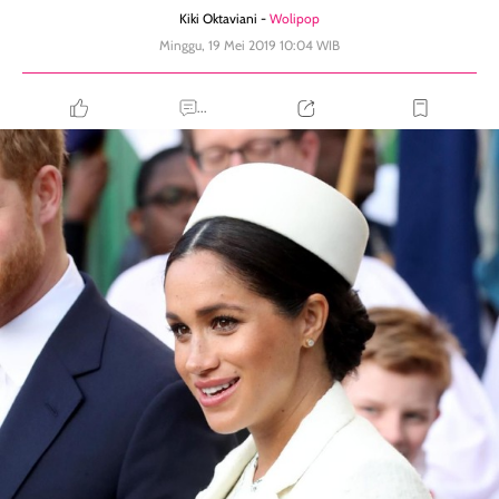
Kiki Oktaviani -
Wolipop
Minggu, 19 Mei 2019 10:04 WIB
...