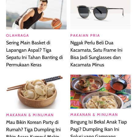
OLAHRAGA
PAKAIAN PRIA
Sering Main Basket di
Nggak Perlu Beli Dua
Lapangan Aspal? Tiga
Kacamata, Satu Frame Ini
Sepatu Ini Tahan Banting di
Bisa Jadi Sunglasses dan
Permukaan Keras
Kacamata Minus
MAKANAN & MINUMAN
MAKANAN & MINUMAN
Bingung Isi Bekal Anak Tiap
Mau Bikin Korean Party di
Pagi? Dumpling Ikan Ini
Rumah? Tiga Dumpling Ini
Solusi yang Gampang
Bikin Acara Kumpul Makin