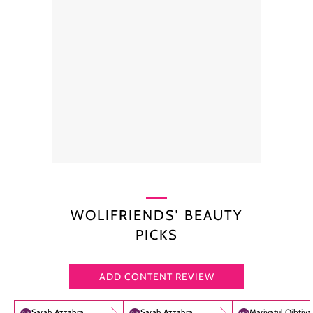
WOLIFRIENDS’ BEAUTY
PICKS
ADD CONTENT REVIEW
Sarah Azzahra
Sarah Azzahra
Mariyatul Qibtiy