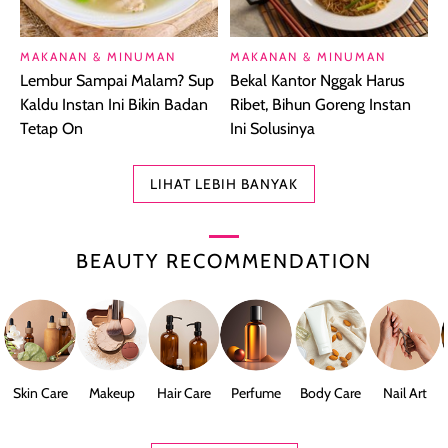
MAKANAN & MINUMAN
MAKANAN & MINUMAN
Lembur Sampai Malam? Sup
Bekal Kantor Nggak Harus
Kaldu Instan Ini Bikin Badan
Ribet, Bihun Goreng Instan
Tetap On
Ini Solusinya
LIHAT LEBIH BANYAK
BEAUTY RECOMMENDATION
Skin Care
Makeup
Hair Care
Perfume
Body Care
Nail Art