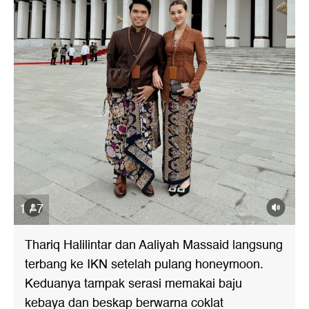
1 / 7
Thariq Halilintar dan Aaliyah Massaid langsung
terbang ke IKN setelah pulang honeymoon.
Keduanya tampak serasi memakai baju
kebaya dan beskap berwarna coklat