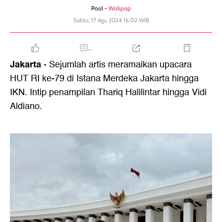
Pool -
Wolipop
Sabtu, 17 Agu 2024 16:02 WIB
...
Jakarta
- Sejumlah artis meramaikan upacara
HUT RI ke-79 di Istana Merdeka Jakarta hingga
IKN. Intip penampilan Thariq Halilintar hingga Vidi
Aldiano.