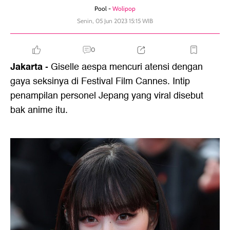
Pool -
Wolipop
Senin, 05 Jun 2023 15:15 WIB
0
Jakarta
- Giselle aespa mencuri atensi dengan
gaya seksinya di Festival Film Cannes. Intip
penampilan personel Jepang yang viral disebut
bak anime itu.