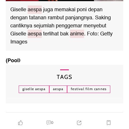
Giselle
aespa
juga memakai poni depan
dengan tatanan rambut panjangnya. Saking
cantiknya sejumlah penggemar menyebut
Giselle
aespa
terlihat bak
ani
me
. Foto: Getty
Images
(Pool)
TAGS
giselle aespa
aespa
festival film cannes
0