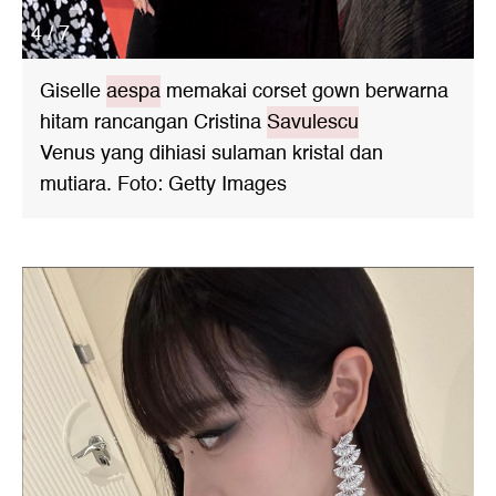
4 / 7
Giselle
aespa
memakai corset gown berwarna
hitam rancangan Cristina
Savulescu
Venus yang dihiasi sulaman kristal dan
mutiara. Foto: Getty Images