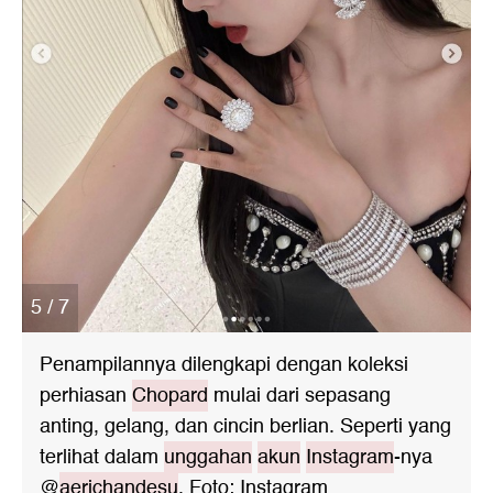
5 / 7
Penampilannya dilengkapi dengan koleksi
perhiasan
Chopard
mulai dari sepasang
anting, gelang, dan cincin berlian. Seperti yang
terlihat dalam
unggahan
akun
Instagram
-
nya
@
aerichandesu
. Foto: Instagram