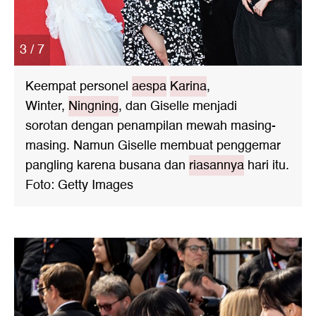
3 / 7
Keempat personel
aespa
Karina
,
Winter,
Ningning
, dan Giselle menjadi
sorotan dengan penampilan mewah masing-
masing. Namun Giselle membuat penggemar
pangling karena busana dan
riasannya
hari itu.
Foto: Getty Images