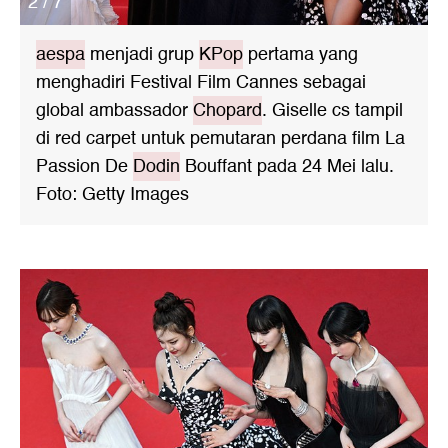
2 / 7
aespa
menjadi grup
KPop
pertama yang
menghadiri Festival Film Cannes sebagai
global ambassador
Chopard
. Giselle cs tampil
di red carpet untuk pemutaran perdana film La
Passion De
Dodin
Bouffant pada 24 Mei lalu.
Foto: Getty Images