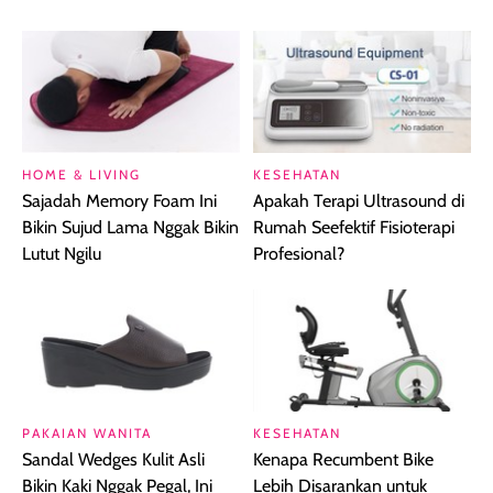
HOME & LIVING
KESEHATAN
Sajadah Memory Foam Ini
Apakah Terapi Ultrasound di
Bikin Sujud Lama Nggak Bikin
Rumah Seefektif Fisioterapi
Lutut Ngilu
Profesional?
PAKAIAN WANITA
KESEHATAN
Sandal Wedges Kulit Asli
Kenapa Recumbent Bike
Bikin Kaki Nggak Pegal, Ini
Lebih Disarankan untuk