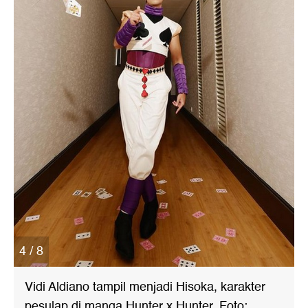
4 / 8
Vidi Aldiano tampil menjadi Hisoka, karakter
pesulap di manga Hunter x Hunter. Foto: