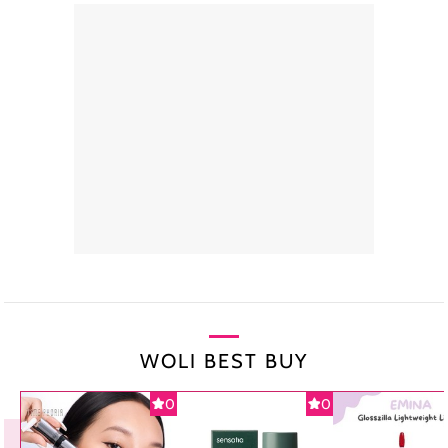
WOLI BEST BUY
0
0