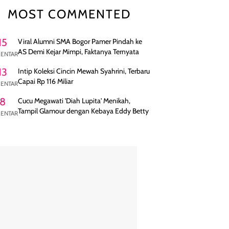
MOST COMMENTED
15
Viral Alumni SMA Bogor Pamer Pindah ke
AS Demi Kejar Mimpi, Faktanya Ternyata
ENTAR
13
Intip Koleksi Cincin Mewah Syahrini, Terbaru
Capai Rp 116 Miliar
ENTAR
8
Cucu Megawati 'Diah Lupita' Menikah,
Tampil Glamour dengan Kebaya Eddy Betty
ENTAR