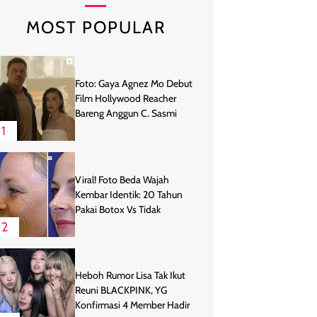
MOST POPULAR
Foto: Gaya Agnez Mo Debut
Film Hollywood Reacher
Bareng Anggun C. Sasmi
1
Viral! Foto Beda Wajah
Kembar Identik: 20 Tahun
Pakai Botox Vs Tidak
2
Heboh Rumor Lisa Tak Ikut
Reuni BLACKPINK, YG
Konfirmasi 4 Member Hadir