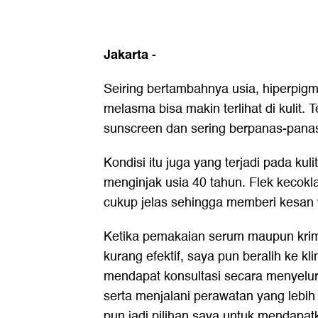
Jakarta
-
Seiring bertambahnya usia, hiperpigme
melasma bisa makin terlihat di kulit.
sunscreen dan sering berpanas-panas
Kondisi itu juga yang terjadi pada kul
menginjak usia 40 tahun. Flek kecoklat
cukup jelas sehingga memberi kesan
Ketika pemakaian serum maupun krim
kurang efektif, saya pun beralih ke kl
mendapat konsultasi secara menyeluru
serta menjalani perawatan yang lebi
pun jadi pilihan saya untuk mendapat