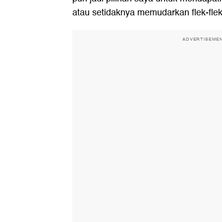
atau setidaknya memudarkan flek-fl
ADVERTISEME