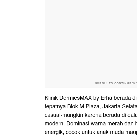
SCROLL TO CONTINUE W
Klinik DermiesMAX by Erha berada di
tepatnya Blok M Plaza, Jakarta Sela
casual-mungkin karena berada di dal
modern. Dominasi warna merah dan 
energik, cocok untuk anak muda mau