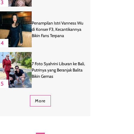
3
Penampilan Istri Vanness Wu
di Konser F3, Kecantikannya
Bikin Fans Terpana
4
7 Foto Syahrini Liburan ke Bali,
Putrinya yang Beranjak Balita
Bikin Gemas
5
More