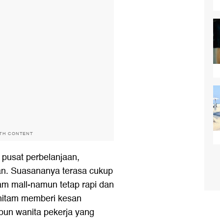
ITH CONTENT
 pusat perbelanjaan,
tan. Suasananya terasa cukup
am mall-namun tetap rapi dan
hitam memberi kesan
pun wanita pekerja yang