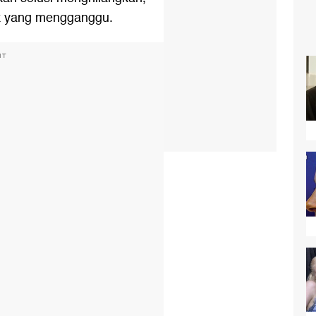
ek yang mengganggu.
NT