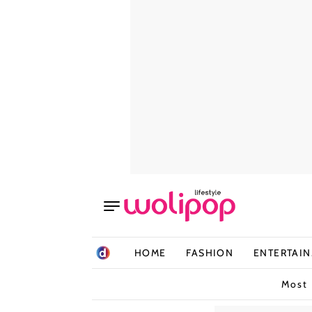
HOME
FASHION
ENTERTAI
Most 