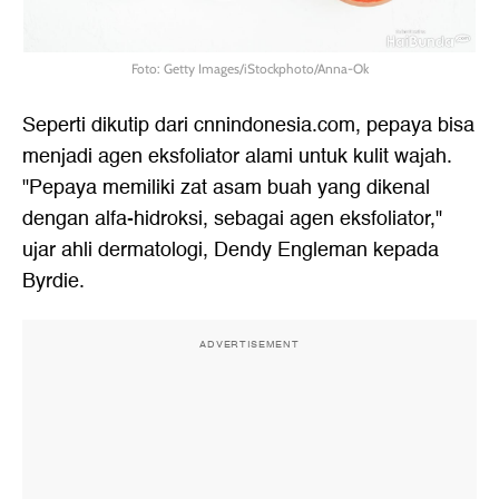
Foto: Getty Images/iStockphoto/Anna-Ok
Seperti dikutip dari cnnindonesia.com, pepaya bisa
menjadi agen eksfoliator alami untuk kulit wajah.
"Pepaya memiliki zat asam buah yang dikenal
dengan alfa-hidroksi, sebagai agen eksfoliator,"
ujar ahli dermatologi, Dendy Engleman kepada
Byrdie.
ADVERTISEMENT