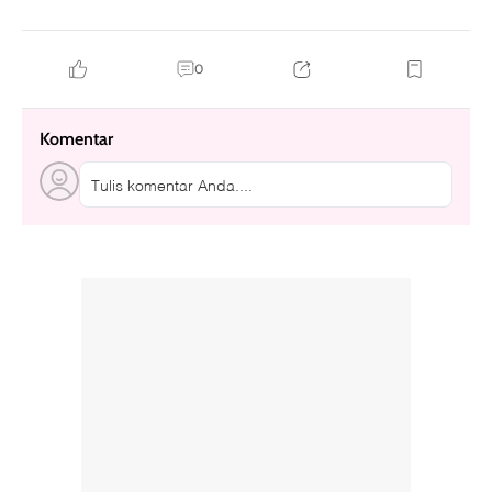
0
Komentar
Tulis komentar Anda....