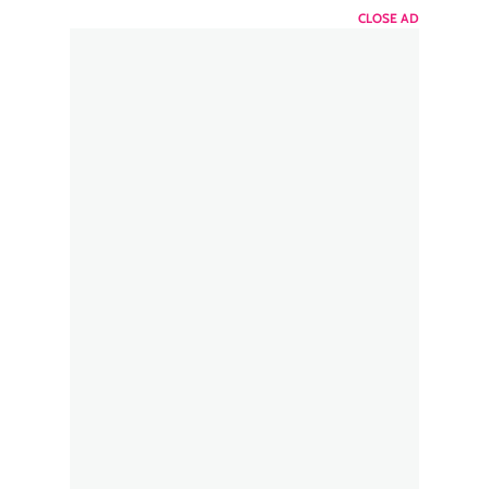
CLOSE AD