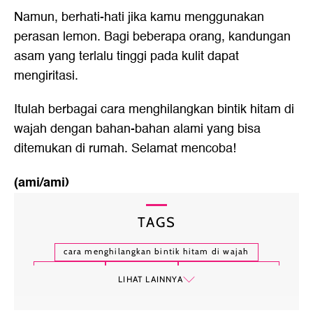
Namun, berhati-hati jika kamu menggunakan
perasan lemon. Bagi beberapa orang, kandungan
asam yang terlalu tinggi pada kulit dapat
mengiritasi.
Itulah berbagai
cara menghilangkan bintik hitam di
wajah
dengan bahan-bahan alami yang bisa
ditemukan di rumah. Selamat mencoba!
(ami/ami)
TAGS
cara menghilangkan bintik hitam di wajah
bintik wajah
bintik hitam
bintik-bintik hitam
LIHAT LAINNYA
tips kecantikan