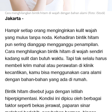
Cara menghilangkan bintik hitam di wajah dengan bahan alami (Foto: iStock)
Jakarta
-
Hampir setiap orang menginginkan kulit wajah
yang mulus tanpa noda. Kehadiran bintik hitam
pun sering dianggap mengganggu penampilan.
Cara menghilangkan bintik hitam di wajah s
endiri
kadang sulit dan butuh waktu. Tapi tak selalu harus
membeli krim mahal atau perawatan di klinik
kecantikan, kamu bisa menggunakan cara alami
dengan bahan-bahan yang ada di rumah.
Bintik hitam disebut juga dengan istilah
hiperpigmentasi. Kondisi ini dipicu oleh berbagai
faktor seperti bekas jerawat, paparan sinar