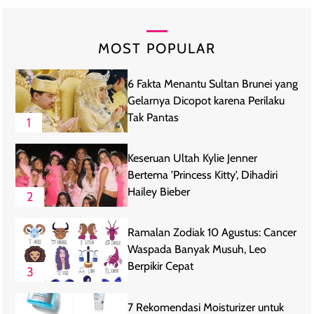
MOST POPULAR
6 Fakta Menantu Sultan Brunei yang
Gelarnya Dicopot karena Perilaku
Tak Pantas
1
Keseruan Ultah Kylie Jenner
Bertema 'Princess Kitty', Dihadiri
Hailey Bieber
2
Ramalan Zodiak 10 Agustus: Cancer
Waspada Banyak Musuh, Leo
Berpikir Cepat
3
7 Rekomendasi Moisturizer untuk