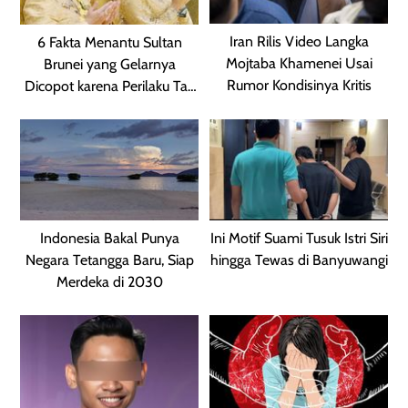
Iran Rilis Video Langka
6 Fakta Menantu Sultan
Mojtaba Khamenei Usai
Brunei yang Gelarnya
Rumor Kondisinya Kritis
Dicopot karena Perilaku Tak
Pantas
Indonesia Bakal Punya
Ini Motif Suami Tusuk Istri Siri
Negara Tetangga Baru, Siap
hingga Tewas di Banyuwangi
Merdeka di 2030