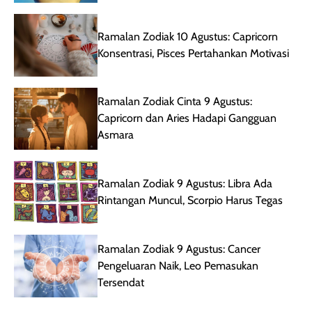
Ramalan Zodiak 10 Agustus: Capricorn
Konsentrasi, Pisces Pertahankan Motivasi
Ramalan Zodiak Cinta 9 Agustus:
Capricorn dan Aries Hadapi Gangguan
Asmara
Ramalan Zodiak 9 Agustus: Libra Ada
Rintangan Muncul, Scorpio Harus Tegas
Ramalan Zodiak 9 Agustus: Cancer
Pengeluaran Naik, Leo Pemasukan
Tersendat