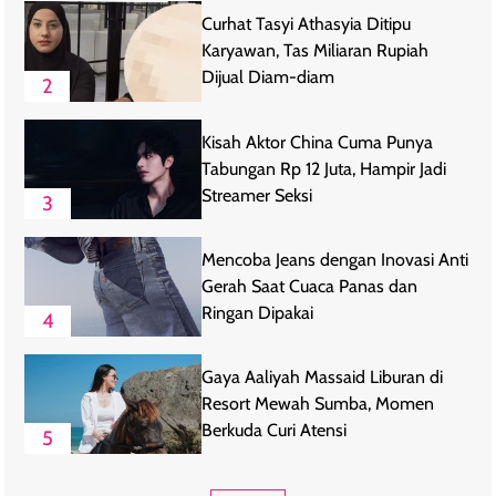
Curhat Tasyi Athasyia Ditipu
Karyawan, Tas Miliaran Rupiah
Dijual Diam-diam
2
Kisah Aktor China Cuma Punya
Tabungan Rp 12 Juta, Hampir Jadi
Streamer Seksi
3
Mencoba Jeans dengan Inovasi Anti
Gerah Saat Cuaca Panas dan
Ringan Dipakai
4
Gaya Aaliyah Massaid Liburan di
Resort Mewah Sumba, Momen
Berkuda Curi Atensi
5