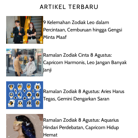
ARTIKEL TERBARU
9 Kelemahan Zodiak Leo dalam
Percintaan, Cemburuan hingga Gengsi
Minta Maaf
Ramalan Zodiak Cinta 8 Agustus:
Capricorn Harmonis, Leo Jangan Banyak
Janji
Ramalan Zodiak 8 Agustus: Aries Harus
Tegas, Gemini Dengarkan Saran
Ramalan Zodiak 8 Agustus: Aquarius
Hindari Perdebatan, Capricorn Hidup
Hemat