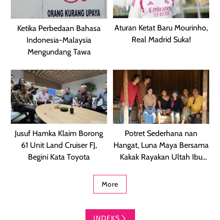
Aturan Ketat Baru Mourinho,
Ketika Perbedaan Bahasa
Real Madrid Suka!
Indonesia-Malaysia
Mengundang Tawa
Jusuf Hamka Klaim Borong
Potret Sederhana nan
61 Unit Land Cruiser FJ,
Hangat, Luna Maya Bersama
Begini Kata Toyota
Kakak Rayakan Ultah Ibu
Desa
More
INDEKS