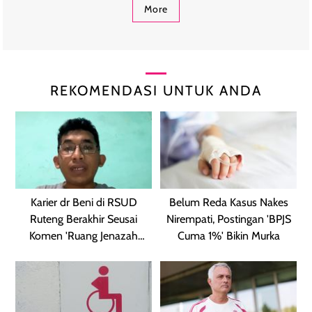
More
REKOMENDASI UNTUK ANDA
Karier dr Beni di RSUD
Belum Reda Kasus Nakes
Ruteng Berakhir Seusai
Nirempati, Postingan 'BPJS
Komen 'Ruang Jenazah
Cuma 1%' Bikin Murka
Kosong'