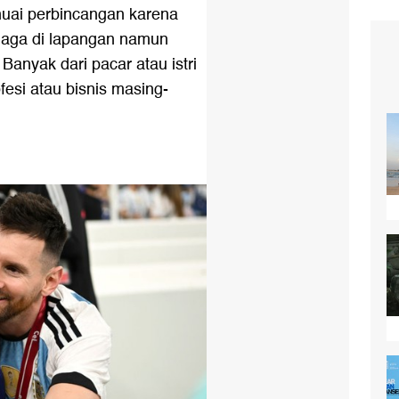
nuai perbincangan karena
laga di lapangan namun
Banyak dari pacar atau istri
esi atau bisnis masing-