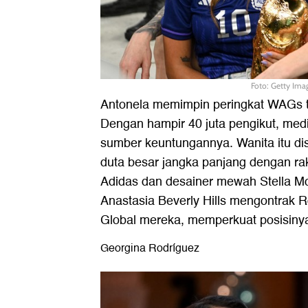
Foto: Getty Ima
Antonela memimpin peringkat WAGs ter
Dengan hampir 40 juta pengikut, media
sumber keuntungannya. Wanita itu d
duta besar jangka panjang dengan ra
Adidas dan desainer mewah Stella Mc
Anastasia Beverly Hills mengontrak 
Global mereka, memperkuat posisinya
Georgina Rodríguez