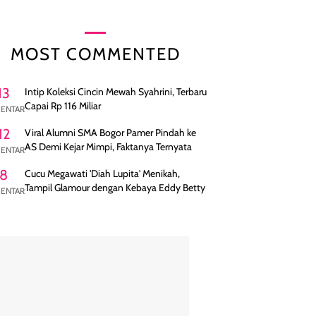
MOST COMMENTED
13
Intip Koleksi Cincin Mewah Syahrini, Terbaru
Capai Rp 116 Miliar
ENTAR
12
Viral Alumni SMA Bogor Pamer Pindah ke
AS Demi Kejar Mimpi, Faktanya Ternyata
ENTAR
8
Cucu Megawati 'Diah Lupita' Menikah,
Tampil Glamour dengan Kebaya Eddy Betty
ENTAR