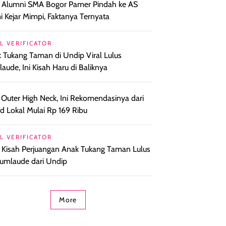
l Alumni SMA Bogor Pamer Pindah ke AS
 Kejar Mimpi, Faktanya Ternyata
L VERIFICATOR
 Tukang Taman di Undip Viral Lulus
aude, Ini Kisah Haru di Baliknya
 Outer High Neck, Ini Rekomendasinya dari
d Lokal Mulai Rp 169 Ribu
L VERIFICATOR
l Kisah Perjuangan Anak Tukang Taman Lulus
umlaude dari Undip
More