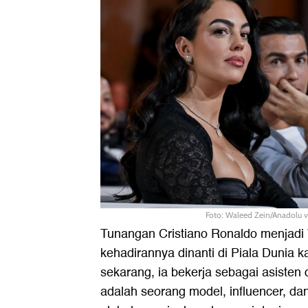
Foto: Waleed Zein/Anadolu v
Tunangan Cristiano Ronaldo menjadi
kehadirannya dinanti di Piala Dunia ka
sekarang, ia bekerja sebagai asisten d
adalah seorang model, influencer, da