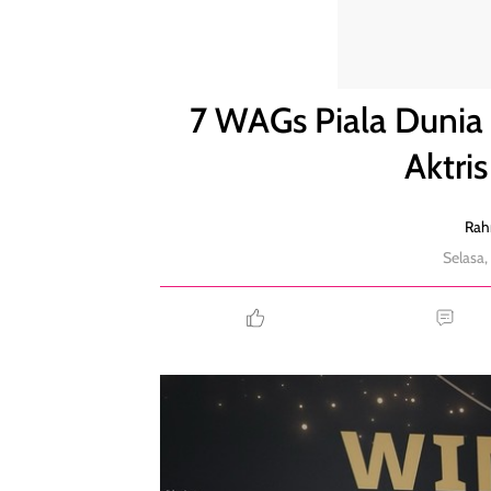
7 WAGs Piala Dunia 2026 yang Kaya Raya, Ada Akt
7 WAGs Piala Dunia
Aktri
Rah
Selasa,