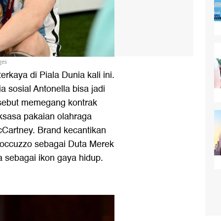
ges
kaya di Piala Dunia kali ini.
 sosial Antonella bisa jadi
isebut memegang kontrak
ksasa pakaian olahraga
Cartney. Brand kecantikan
Roccuzzo sebagai Duta Merek
 sebagai ikon gaya hidup.