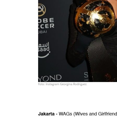
Foto: Instagram Georgina Rodriguez
Jakarta
- WAGs (Wives and Girlfriends