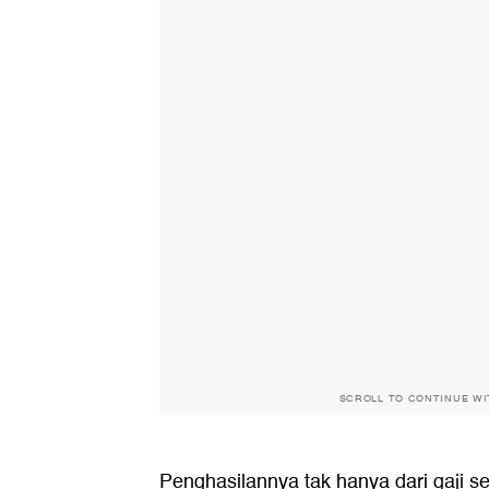
SCROLL TO CONTINUE W
Penghasilannya tak hanya dari gaji se