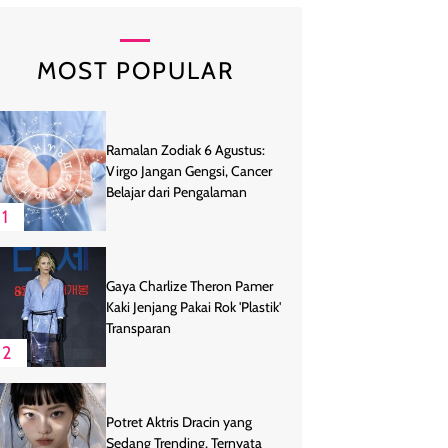
MOST POPULAR
Ramalan Zodiak 6 Agustus:
Virgo Jangan Gengsi, Cancer
Belajar dari Pengalaman
1
Gaya Charlize Theron Pamer
Kaki Jenjang Pakai Rok 'Plastik'
Transparan
2
Potret Aktris Dracin yang
Sedang Trending, Ternyata