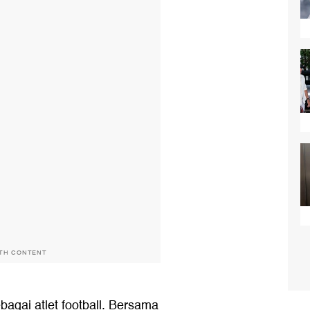
ITH CONTENT
bagai atlet football. Bersama