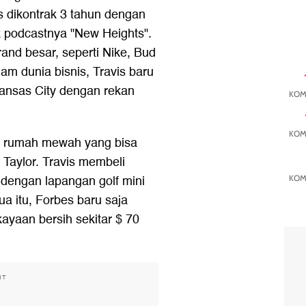
s dikontrak 3 tahun dengan
tuk podcastnya "New Heights".
rand besar, seperti Nike, Bud
am dunia bisnis, Travis baru
ansas City dengan rekan
KOM
KOM
ki rumah mewah yang bisa
Taylor. Travis membeli
 dengan lapangan golf mini
KOM
a itu, Forbes baru saja
ayaan bersih sekitar $ 70
NT