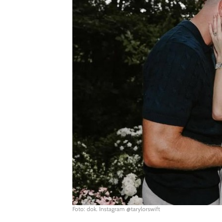
Foto: dok. Instagram @tarylorswift