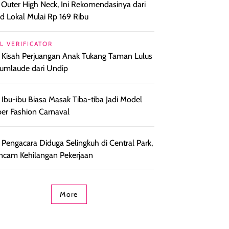
 Outer High Neck, Ini Rekomendasinya dari
d Lokal Mulai Rp 169 Ribu
L VERIFICATOR
l Kisah Perjuangan Anak Tukang Taman Lulus
umlaude dari Undip
l Ibu-ibu Biasa Masak Tiba-tiba Jadi Model
er Fashion Carnaval
l Pengacara Diduga Selingkuh di Central Park,
ncam Kehilangan Pekerjaan
More