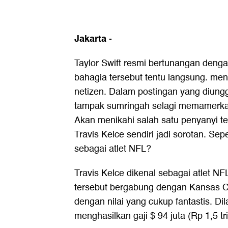
Jakarta
-
Taylor Swift resmi bertunangan denga
bahagia tersebut tentu langsung. m
netizen. Dalam postingan yang diung
tampak sumringah selagi memamerkan
Akan menikahi salah satu penyanyi t
Travis Kelce sendiri jadi sorotan. Se
sebagai atlet NFL?
Travis Kelce dikenal sebagai atlet NF
tersebut bergabung dengan Kansas Ci
dengan nilai yang cukup fantastis. Dila
menghasilkan gaji $ 94 juta (Rp 1,5 tr