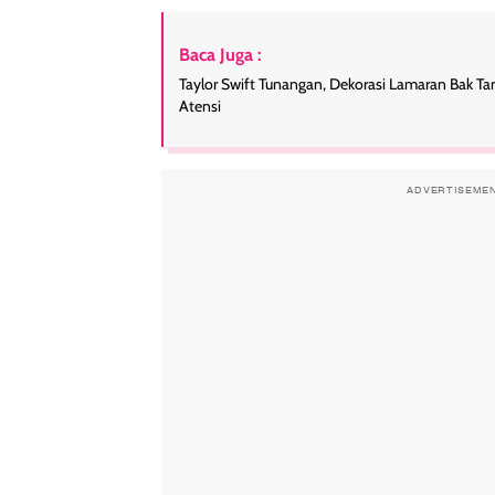
Baca Juga :
Taylor Swift Tunangan, Dekorasi Lamaran Bak T
Atensi
ADVERTISEME