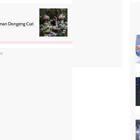
aman Dongeng Curi
NT