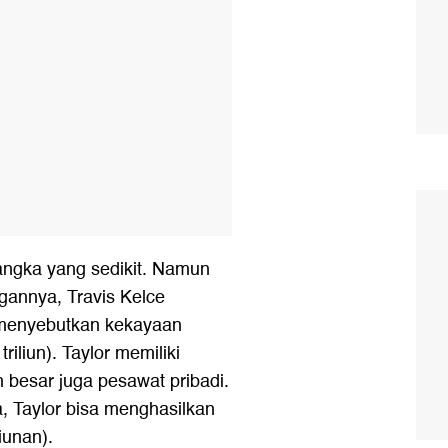
 angka yang sedikit. Namun
gannya, Travis Kelce
 menyebutkan kekayaan
triliun). Taylor memiliki
ih besar juga pesawat pribadi.
a, Taylor bisa menghasilkan
liunan).