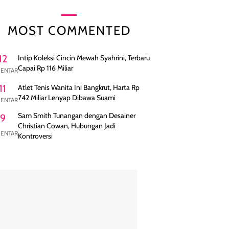
MOST COMMENTED
12
Intip Koleksi Cincin Mewah Syahrini, Terbaru
Capai Rp 116 Miliar
ENTAR
11
Atlet Tenis Wanita Ini Bangkrut, Harta Rp
742 Miliar Lenyap Dibawa Suami
ENTAR
Sam Smith Tunangan dengan Desainer
9
Christian Cowan, Hubungan Jadi
ENTAR
Kontroversi