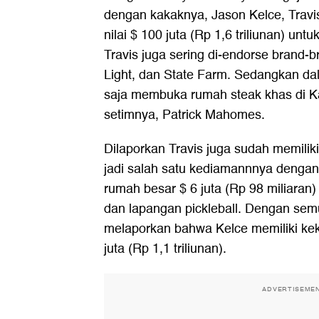
dengan kakaknya, Jason Kelce, Travi
nilai $ 100 juta (Rp 1,6 triliunan) un
Travis juga sering di-endorse brand-b
Light, dan State Farm. Sedangkan dal
saja membuka rumah steak khas di K
setimnya, Patrick Mahomes.
Dilaporkan Travis juga sudah memili
jadi salah satu kediamannnya dengan 
rumah besar $ 6 juta (Rp 98 miliaran)
dan lapangan pickleball. Dengan semu
melaporkan bahwa Kelce memiliki kek
juta (Rp 1,1 triliunan).
ADVERTISEME