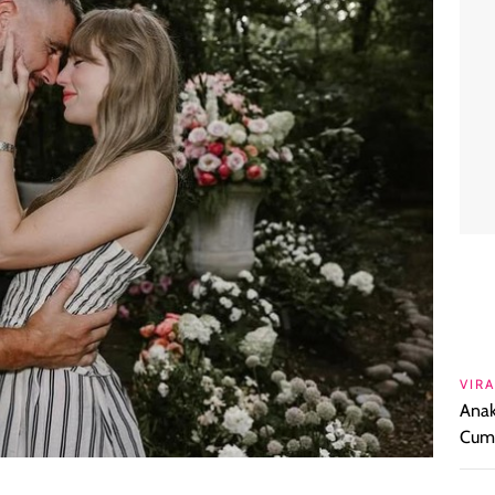
VIRA
Anak
Cuml