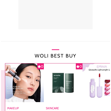
WOLI BEST BUY
0
0
MAKEUP
SKINCARE