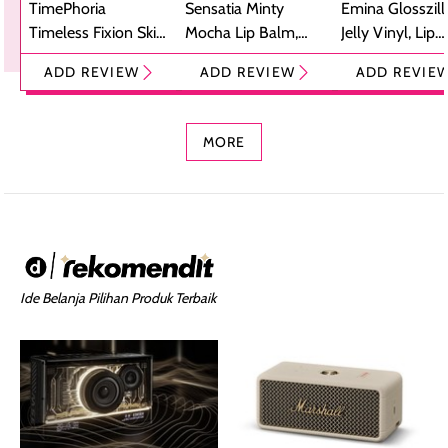
TimePhoria
Sensatia Minty
Emina Glosszill
Timeless Fixion Skin
Mocha Lip Balm,
Jelly Vinyl, Lip
Tint Stick,
Pelembap Bibir
Cream Glossy
ADD REVIEW
ADD REVIEW
ADD REVIE
Foundation dan
dengan Aroma
Ringan dengan 
Concealer 2-in-1
Cokelat
Bibir Plumpy
MORE
Ide Belanja Pilihan Produk Terbaik