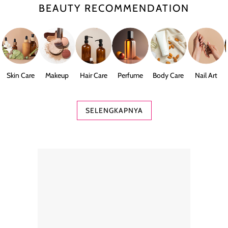
BEAUTY RECOMMENDATION
Skin Care
Makeup
Hair Care
Perfume
Body Care
Nail Art
SELENGKAPNYA