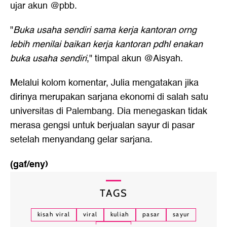
ujar akun @pbb.
"
Buka usaha sendiri sama kerja kantoran orng
lebih menilai baikan kerja kantoran pdhl enakan
buka usaha sendiri
," timpal akun @Aisyah.
Melalui kolom komentar, Julia mengatakan jika
dirinya merupakan sarjana ekonomi di salah satu
universitas di Palembang. Dia menegaskan tidak
merasa gengsi untuk berjualan sayur di pasar
setelah menyandang gelar sarjana.
(gaf/eny)
TAGS
kisah viral
viral
kuliah
pasar
sayur