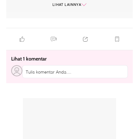
wisuda
LIHAT LAINNYA
1
Lihat 1 komentar
Tulis komentar Anda....