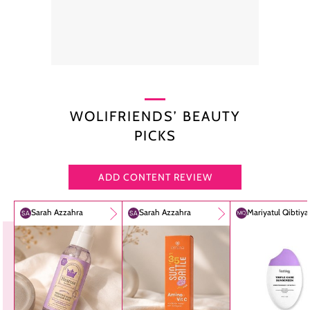
WOLIFRIENDS’ BEAUTY
PICKS
ADD CONTENT REVIEW
Sarah Azzahra
Sarah Azzahra
Mariyatul Qibtiy