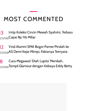
MOST COMMENTED
13
Intip Koleksi Cincin Mewah Syahrini, Terbaru
Capai Rp 116 Miliar
ENTAR
12
Viral Alumni SMA Bogor Pamer Pindah ke
AS Demi Kejar Mimpi, Faktanya Ternyata
ENTAR
8
Cucu Megawati 'Diah Lupita' Menikah,
Tampil Glamour dengan Kebaya Eddy Betty
ENTAR