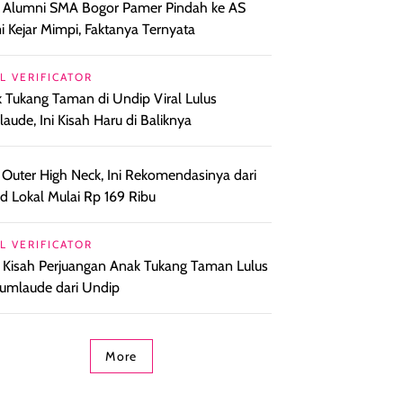
l Alumni SMA Bogor Pamer Pindah ke AS
 Kejar Mimpi, Faktanya Ternyata
L VERIFICATOR
 Tukang Taman di Undip Viral Lulus
aude, Ini Kisah Haru di Baliknya
 Outer High Neck, Ini Rekomendasinya dari
d Lokal Mulai Rp 169 Ribu
L VERIFICATOR
l Kisah Perjuangan Anak Tukang Taman Lulus
umlaude dari Undip
More