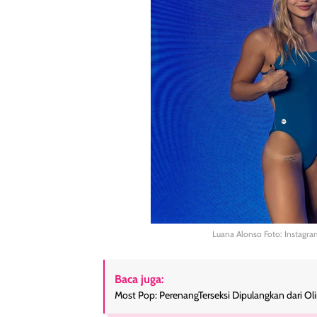
Luana Alonso Foto: Instagr
Baca juga:
Most Pop: PerenangTerseksi Dipulangkan dari O