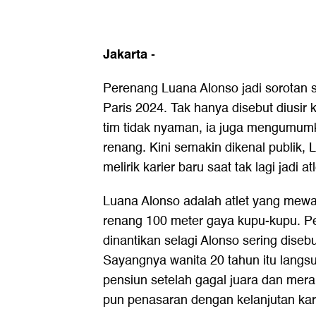
Jakarta
-
Perenang Luana Alonso jadi sorotan s
Paris 2024. Tak hanya disebut diusir 
tim tidak nyaman, ia juga mengumumk
renang. Kini semakin dikenal publik,
melirik karier baru saat tak lagi jadi atl
Luana Alonso adalah atlet yang mewa
renang 100 meter gaya kupu-kupu. 
dinantikan selagi Alonso sering diseb
Sayangnya wanita 20 tahun itu lang
pensiun setelah gagal juara dan mera
pun penasaran dengan kelanjutan kar