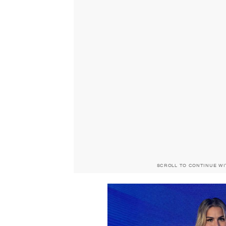
SCROLL TO CONTINUE W