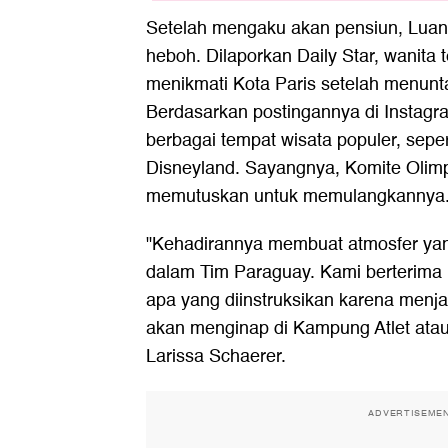
Setelah mengaku akan pensiun, Luana
heboh. Dilaporkan Daily Star, wanita
menikmati Kota Paris setelah menunt
Berdasarkan postingannya di Instagr
berbagai tempat wisata populer, seper
Disneyland. Sayangnya, Komite Olim
memutuskan untuk memulangkannya
"Kehadirannya membuat atmosfer ya
dalam Tim Paraguay. Kami berterima 
apa yang diinstruksikan karena menja
akan menginap di Kampung Atlet atau
Larissa Schaerer.
ADVERTISEME