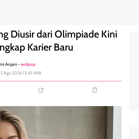
Pensiun, Ungkap Karier Baru
0
g Diusir dari Olimpiade Kini
ngkap Karier Baru
mi Anjani -
wolipop
 12 Agu 2024 13:45 WIB