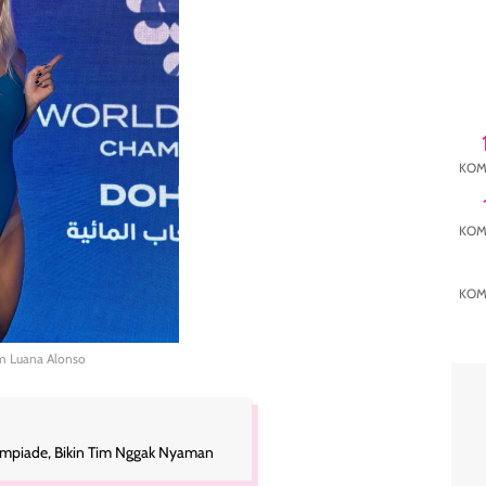
KOM
KOM
KOM
am Luana Alonso
limpiade, Bikin Tim Nggak Nyaman