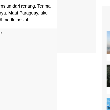
nsiun dari renang. Terima
ya. Maaf Paraguay, aku
di media sosial.
NT