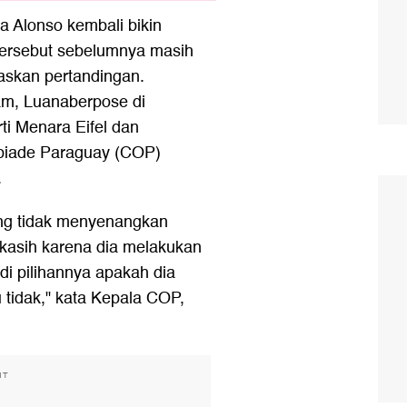
 Alonso kembali bikin
 tersebut sebelumnya masih
askan pertandingan.
am, Luanaberpose di
ti Menara Eifel dan
piade Paraguay (COP)
.
ng tidak menyenangkan
kasih karena dia melakukan
di pilihannya apakah dia
 tidak," kata Kepala COP,
NT