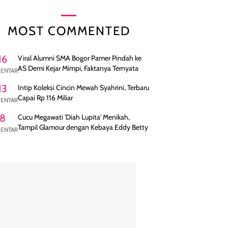
MOST COMMENTED
16
Viral Alumni SMA Bogor Pamer Pindah ke
AS Demi Kejar Mimpi, Faktanya Ternyata
ENTAR
13
Intip Koleksi Cincin Mewah Syahrini, Terbaru
Capai Rp 116 Miliar
ENTAR
8
Cucu Megawati 'Diah Lupita' Menikah,
Tampil Glamour dengan Kebaya Eddy Betty
ENTAR