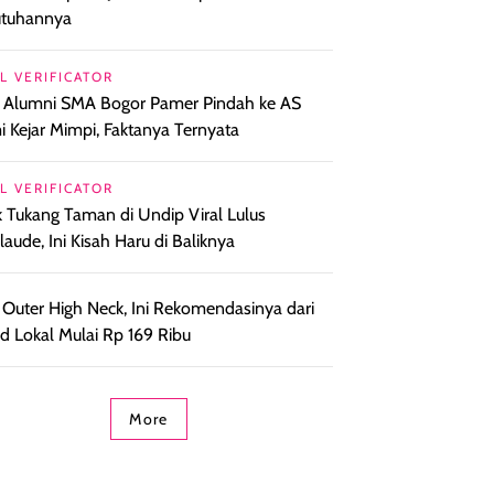
utuhannya
L VERIFICATOR
l Alumni SMA Bogor Pamer Pindah ke AS
 Kejar Mimpi, Faktanya Ternyata
L VERIFICATOR
 Tukang Taman di Undip Viral Lulus
aude, Ini Kisah Haru di Baliknya
 Outer High Neck, Ini Rekomendasinya dari
d Lokal Mulai Rp 169 Ribu
More