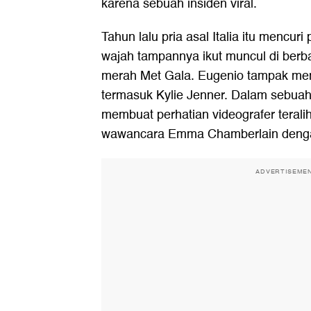
karena sebuah insiden viral.
Tahun lalu pria asal Italia itu mencuri
wajah tampannya ikut muncul di berba
merah Met Gala. Eugenio tampak men
termasuk Kylie Jenner. Dalam sebuah
membuat perhatian videografer teral
wawancara Emma Chamberlain dengan
ADVERTISEME