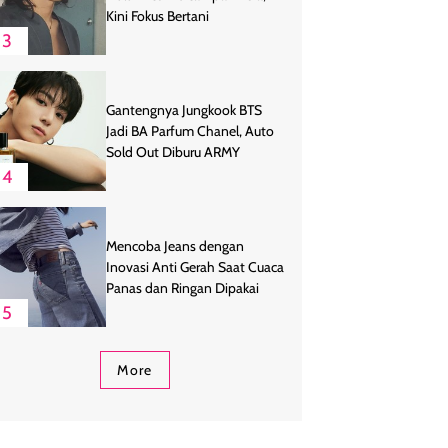
Kini Fokus Bertani
3
Gantengnya Jungkook BTS
Jadi BA Parfum Chanel, Auto
Sold Out Diburu ARMY
4
Mencoba Jeans dengan
Inovasi Anti Gerah Saat Cuaca
Panas dan Ringan Dipakai
5
More