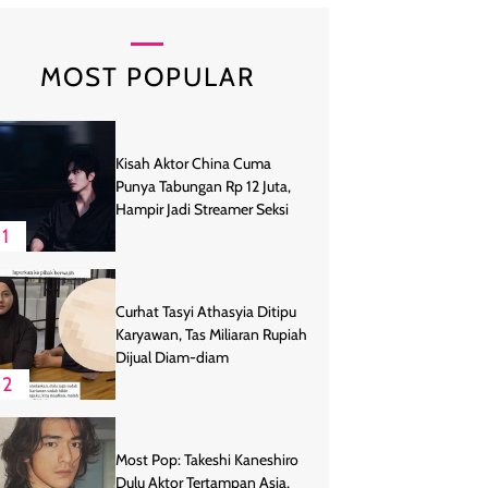
MOST POPULAR
Kisah Aktor China Cuma
Punya Tabungan Rp 12 Juta,
Hampir Jadi Streamer Seksi
1
Curhat Tasyi Athasyia Ditipu
Karyawan, Tas Miliaran Rupiah
Dijual Diam-diam
2
Most Pop: Takeshi Kaneshiro
Dulu Aktor Tertampan Asia,