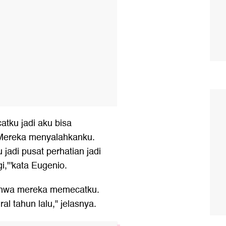
tku jadi aku bisa
 Mereka menyalahkanku.
jadi pusat perhatian jadi
i,"'kata Eugenio.
bahwa mereka memecatku.
l tahun lalu," jelasnya.