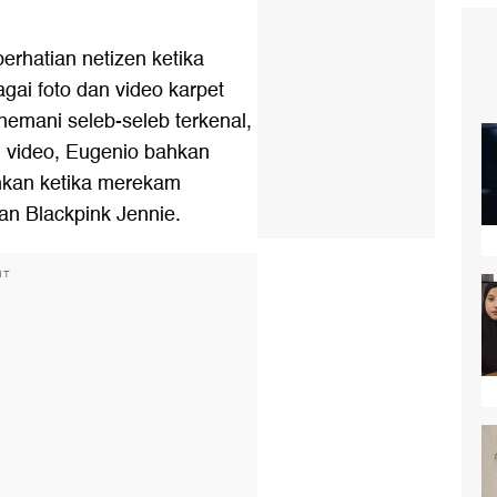
 perhatian netizen ketika
gai foto dan video karpet
emani seleb-seleb terkenal,
 video, Eugenio bahkan
ihkan ketika merekam
 Blackpink Jennie.
NT