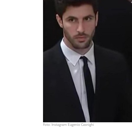
Foto: Instagram Eugenio Casnighi