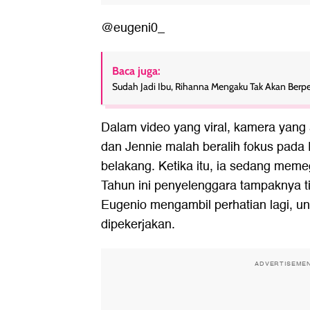
@eugeni0_
Baca juga:
Sudah Jadi Ibu, Rihanna Mengaku Tak Akan Berpe
Dalam video yang viral, kamera yan
dan Jennie malah beralih fokus pada 
belakang. Ketika itu, ia sedang mem
Tahun ini penyelenggara tampaknya t
Eugenio mengambil perhatian lagi, unt
dipekerjakan.
ADVERTISEME