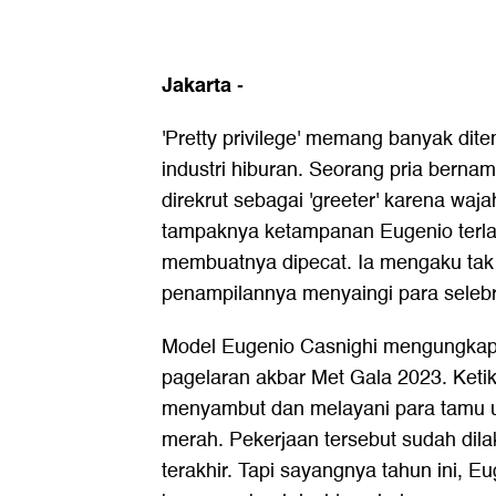
Jakarta
-
'Pretty privilege' memang banyak ditem
industri hiburan. Seorang pria berna
direkrut sebagai 'greeter' karena wa
tampaknya ketampanan Eugenio terla
membuatnya dipecat. Ia mengaku tak 
penampilannya menyaingi para selebri
Model Eugenio Casnighi mengungkap
pagelaran akbar Met Gala 2023. Ketika
menyambut dan melayani para tamu 
merah. Pekerjaan tersebut sudah dil
terakhir. Tapi sayangnya tahun ini, Euge