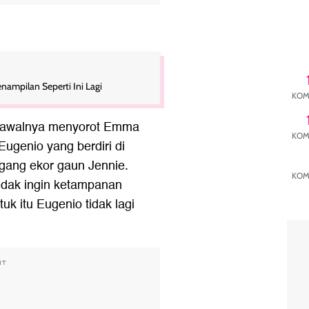
nampilan Seperti Ini Lagi
KOM
g awalnya menyorot Emma
KOM
Eugenio yang berdiri di
egang ekor gaun Jennie.
KOM
idak ingin ketampanan
uk itu Eugenio tidak lagi
NT