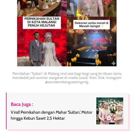
Pernikahan "Sultan" di Malang viral usai bagi-bagi uang ke ribuan tamu
mendadak jadi sorotan warganet di media sosial. Foto: Dok. Instagram
@sonokembangcateringmlg.
Baca Juga :
Viral! Pernikahan dengan Mahar 'Sultan,' Motor
hingga Kebun Sawit 2,5 Hektar