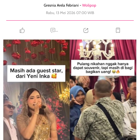
Gresnia Arela Febriani -
Wolipop
Rabu, 13 Mei 2026 07:00 WIB
...