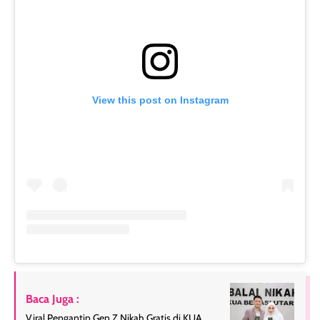
View this post on Instagram
Baca Juga :
Viral Pengantin Gen Z Nikah Gratis di KUA,