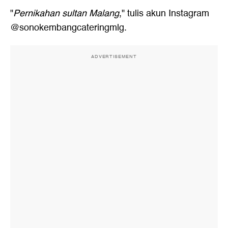
"
Pernikahan sultan Malang
," tulis akun Instagram
@sonokembangcateringmlg.
ADVERTISEMENT