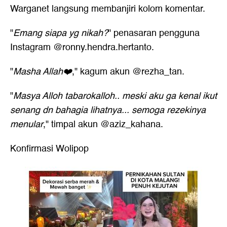
Warganet langsung membanjiri kolom komentar.
"
Emang siapa yg nikah?
" penasaran pengguna
Instagram @ronny.hendra.hertanto.
"
Masha Allah❤️
," kagum akun @rezha_tan.
"
Masya Alloh tabarokalloh.. meski aku ga kenal ikut
senang dn bahagia lihatnya... semoga rezekinya
menular
," timpal akun @aziz_kahana.
Konfirmasi Wolipop