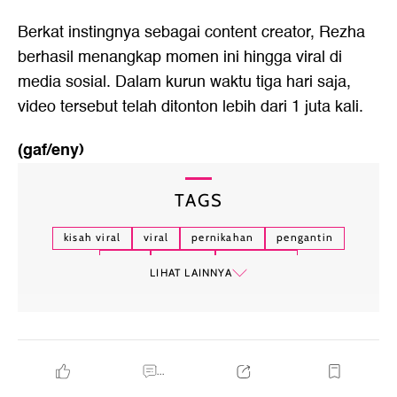
Berkat instingnya sebagai content creator, Rezha
berhasil menangkap momen ini hingga viral di
media sosial. Dalam kurun waktu tiga hari saja,
video tersebut telah ditonton lebih dari 1 juta kali.
(gaf/eny)
TAGS
kisah viral
viral
pernikahan
pengantin
india
malang
jawa timur
LIHAT LAINNYA
...