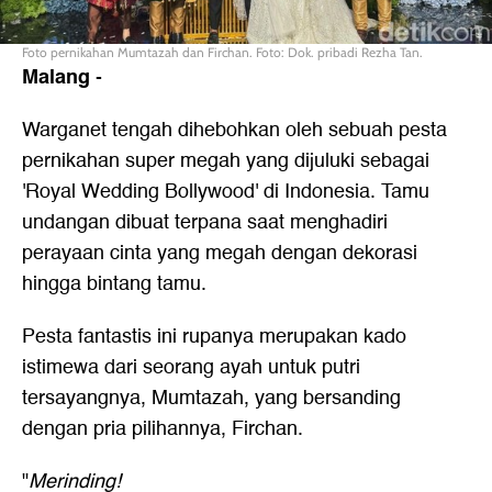
Foto pernikahan Mumtazah dan Firchan. Foto: Dok. pribadi Rezha Tan.
Malang
-
Warganet tengah dihebohkan oleh sebuah pesta
pernikahan super megah yang dijuluki sebagai
'Royal Wedding Bollywood' di Indonesia. Tamu
undangan dibuat terpana saat menghadiri
perayaan cinta yang megah dengan dekorasi
hingga bintang tamu.
Pesta fantastis ini rupanya merupakan kado
istimewa dari seorang ayah untuk putri
tersayangnya, Mumtazah, yang bersanding
dengan pria pilihannya, Firchan.
"
Merinding!