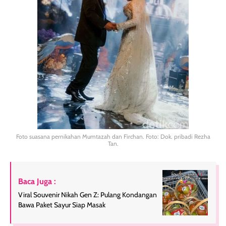
Foto suasana pernikahan Mumtazah dan Firchan. Foto: Dok. pribadi Rezha
Tan.
Baca Juga :
Viral Souvenir Nikah Gen Z: Pulang Kondangan
Bawa Paket Sayur Siap Masak