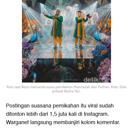
Foto saat Reza memandu acara pernikahan Mumtazah dan Firchan. Foto: Dok.
pribadi Rezha Tan.
Postingan suasana pernikahan itu viral sudah
ditonton lebih dari 1,5 juta kali di Instagram.
Warganet langsung membanjiri kolom komentar.