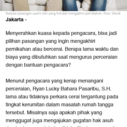
Ilustrasi pasangan suami istri yang hendak mengakhiri pernikahan. Foto: iStock
Jakarta
-
Menyerahkan kuasa kepada pengacara, bisa jadi
pilihan pasangan yang ingin mengakhiri
pernikahan atau bercerai. Berapa lama waktu dan
biaya yang dibutuhkan saat mengurus
perceraian
dengan bantuan pengacara?
Menurut pengacara yang kerap menangani
perceraian
, Ryan Lucky Bahara Pasaribu, S.H.
lama atau tidaknya perkara cerai tergantung pada
tingkat kerumitan dalam masalah rumah tangga
tersebut. Misalnya saja apakah pihak yang
menggugat juga mengajukan gugatan hak asuh