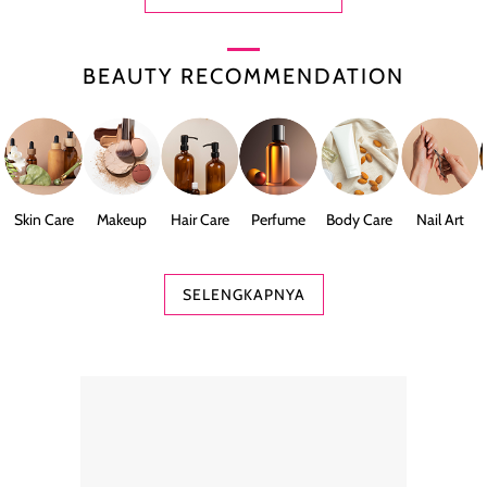
BEAUTY RECOMMENDATION
Skin Care
Makeup
Hair Care
Perfume
Body Care
Nail Art
SELENGKAPNYA