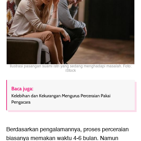
Ilustrasi pasangan suami istri yang sedang menghadapi masalah. Foto:
iStock
Baca juga:
Kelebihan dan Kekurangan Mengurus Perceraian Pakai
Pengacara
Berdasarkan pengalamannya, proses
perceraian
biasanya memakan waktu 4-6 bulan. Namun