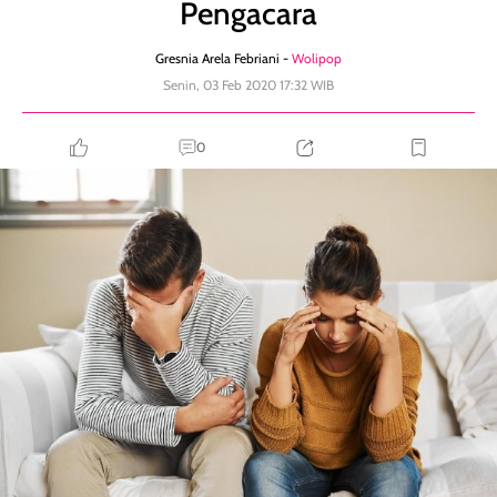
Pengacara
Gresnia Arela Febriani -
Wolipop
Senin, 03 Feb 2020 17:32 WIB
0