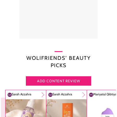
WOLIFRIENDS’ BEAUTY
PICKS
ADD CONTENT REVIEW
Sarah Azzahra
Sarah Azzahra
Mariyatul Qibtiy