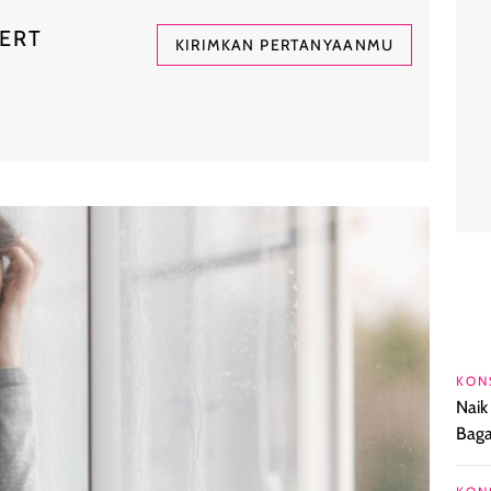
PERT
KIRIMKAN PERTANYAANMU
KON
Naik
Baga