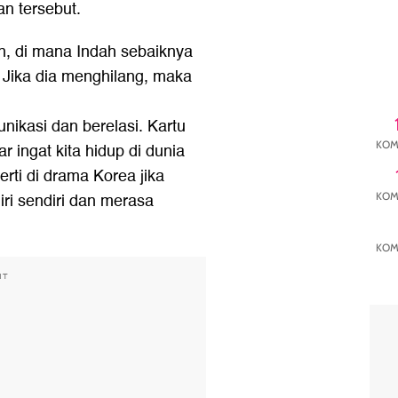
n tersebut.
n, di mana Indah sebaiknya
. Jika dia menghilang, maka
nikasi dan berelasi. Kartu
KOM
 ingat kita hidup di dunia
rti di drama Korea jika
iri sendiri dan merasa
KOM
KOM
NT