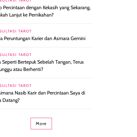
SULTASI TAROT
b Percintaan dengan Kekasih yang Sekarang,
kah Lanjut ke Pernikahan?
SULTASI TAROT
a Peruntungan Karier dan Asmara Gemini
SULTASI TAROT
a Seperti Bertepuk Sebelah Tangan, Terus
nggu atau Berhenti?
SULTASI TAROT
imana Nasib Karir dan Percintaan Saya di
 Datang?
More