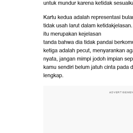
untuk mundur karena ketidak sesuaika
Kartu kedua adalah representasi bula
tidak usah larut dalam ketidakjelasan
itu merupakan kejelasan
tanda bahwa dia tidak pandai berkomu
ketiga adalah pecut, menyarankan agar
nyata, jangan mimpi jodoh impian sepe
kamu sendiri belum jatuh cinta pada d
lengkap.
ADVERTISEME