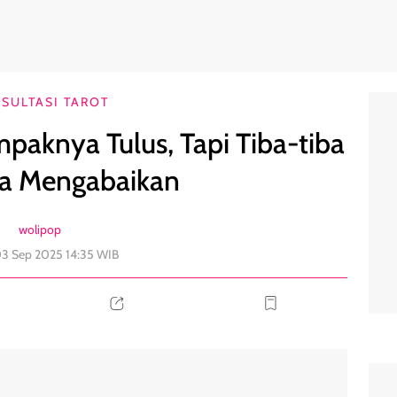
ba Sikapnya Mengabaikan
0
SULTASI TAROT
mpaknya Tulus, Tapi Tiba-tiba
a Mengabaikan
wolipop
03 Sep 2025 14:35 WIB