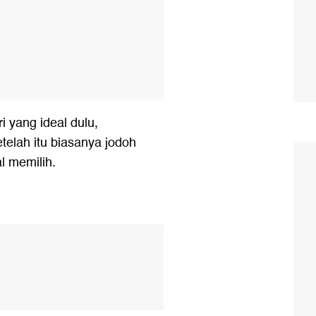
i yang ideal dulu,
telah itu biasanya jodoh
l memilih.