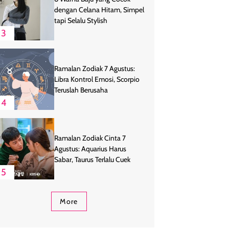
dengan Celana Hitam, Simpel
tapi Selalu Stylish
3
Ramalan Zodiak 7 Agustus:
Libra Kontrol Emosi, Scorpio
Teruslah Berusaha
4
Ramalan Zodiak Cinta 7
Agustus: Aquarius Harus
Sabar, Taurus Terlalu Cuek
5
More