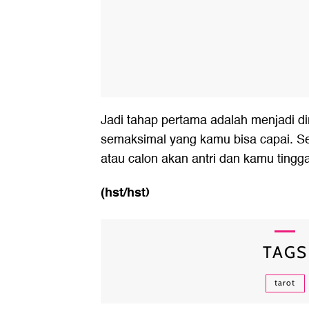
Jadi tahap pertama adalah menjadi dir
semaksimal yang kamu bisa capai. Se
atau calon akan antri dan kamu tingga
(hst/hst)
TAGS
tarot