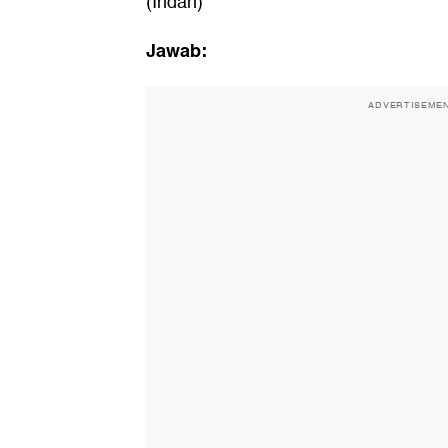
(Indah)
Jawab:
ADVERTISEME