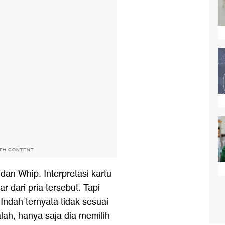
ITH CONTENT
dan Whip. Interpretasi kartu
r dari pria tersebut. Tapi
Indah ternyata tidak sesuai
lah, hanya saja dia memilih