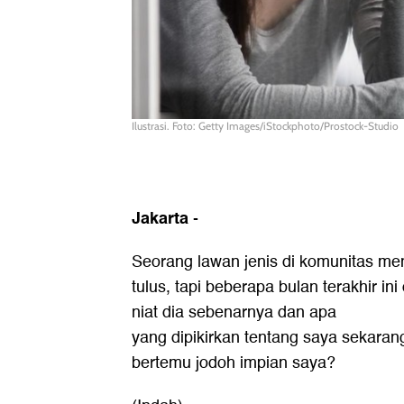
Ilustrasi. Foto: Getty Images/iStockphoto/Prostock-Studio
Jakarta
-
Seorang lawan jenis di komunitas me
tulus, tapi beberapa bulan terakhir i
niat dia sebenarnya dan apa
yang dipikirkan tentang saya sekaran
bertemu jodoh impian saya?