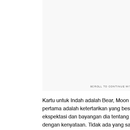
SCROLL TO CONTINUE W
Kartu untuk Indah adalah Bear, Moon 
pertama adalah ketertarikan yang besa
ekspektasi dan bayangan dia tentang 
dengan kenyataan. Tidak ada yang sa