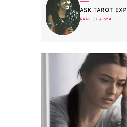
ASK TAROT EX
RANI DHARMA