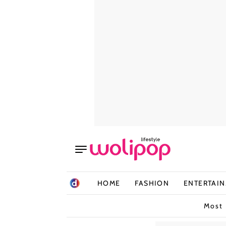
HOME
FASHION
ENTERTAI
Most 