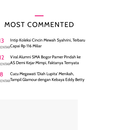
MOST COMMENTED
13
Intip Koleksi Cincin Mewah Syahrini, Terbaru
Capai Rp 116 Miliar
ENTAR
12
Viral Alumni SMA Bogor Pamer Pindah ke
AS Demi Kejar Mimpi, Faktanya Ternyata
ENTAR
8
Cucu Megawati 'Diah Lupita' Menikah,
Tampil Glamour dengan Kebaya Eddy Betty
ENTAR