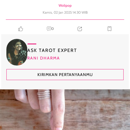
Wolipop
Kamis, 02 Jan 2025 14:30 WIB
0
ASK TAROT EXPERT
RANI DHARMA
KIRIMKAN PERTANYAANMU