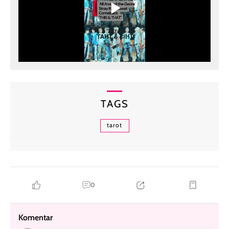
TAGS
tarot
0
Komentar