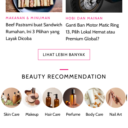
MAKANAN & MINUMAN
HOBI DAN MAINAN
Beef Pastrami buat Sandwich
Ganti Ban Motor Matic Ring
Rumahan, Ini 3 Pilihan yang
13, Pilih Lokal Hemat atau
Layak Dicoba
Premium Global?
LIHAT LEBIH BANYAK
BEAUTY RECOMMENDATION
Skin Care
Makeup
Hair Care
Perfume
Body Care
Nail Art