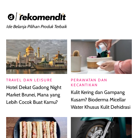
Ide Belanja Pilihan Produk Terbaik
TRAVEL DAN LEISURE
PERAWATAN DAN
KECANTIKAN
Hotel Dekat Gadong Night
Kulit Kering dan Gampang
Market Brunei, Mana yang
Kusam? Bioderma Micellar
Lebih Cocok Buat Kamu?
Water Khusus Kulit Dehidrasi