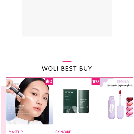
WOLI BEST BUY
0
0
MAKEUP
SKINCARE