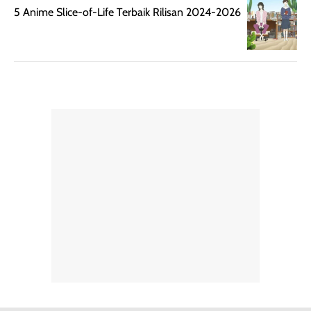
pengaplikasian
Karena baru
5 Anime Slice-of-Life Terbaik Rilisan 2024-2026
tanpa membuat
pertama kali
rambut terasa
mencoba, review
berat. Perlu
ini berfokus pada
diingat bahwa
kesan awal
ketahanan aroma
penggunaan.
dapat berbeda
Penilaian
pada setiap orang,
mengenai
tergantung jenis
performa dalam
rambut, aktivitas,
jangka panjang,
dan kondisi
seperti
lingkungan.
kenyamanan
Namun, dari
setelah
pengalaman
pemakaian rutin
penggunaan
atau
hingga repurchase
kecocokannya
beberapa kali,
pada berbagai
performanya
kondisi kulit,