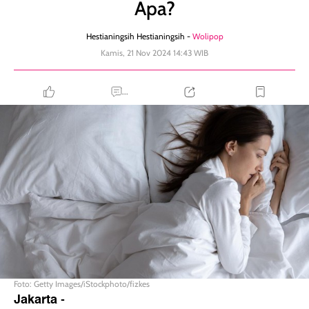
Apa?
Hestianingsih Hestianingsih -
Wolipop
Kamis, 21 Nov 2024 14:43 WIB
...
Foto: Getty Images/iStockphoto/fizkes
Jakarta
-