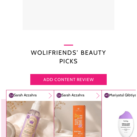
WOLIFRIENDS’ BEAUTY
PICKS
ADD CONTENT REVIEW
Sarah Azzahra
Sarah Azzahra
Mariyatul Qibtiy