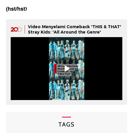
(hst/hst)
Video Menyelami Comeback 'THIS & THAT'
Stray Kids: 'All Around the Genre'
TAGS