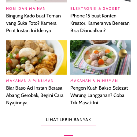
HOBI DAN MAINAN
ELEKTRONIK & GADGET
Bingung Kado buat Teman
iPhone 15 buat Konten
yang Suka Foto? Kamera
Kreator, Kameranya Beneran
Print Instan Ini Idenya
Bisa Diandalkan?
MAKANAN & MINUMAN
MAKANAN & MINUMAN
Biar Baso Aci Instan Berasa
Pengen Kuah Bakso Selezat
Abang Gerobak, Begini Cara
Warung Langganan? Coba
Nyajiinnya
Trik Masak Ini
LIHAT LEBIH BANYAK