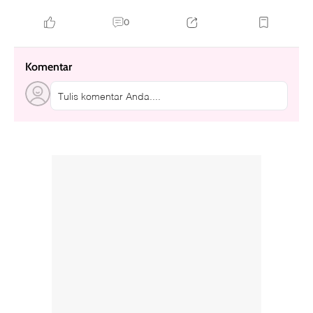
0
Komentar
Tulis komentar Anda....