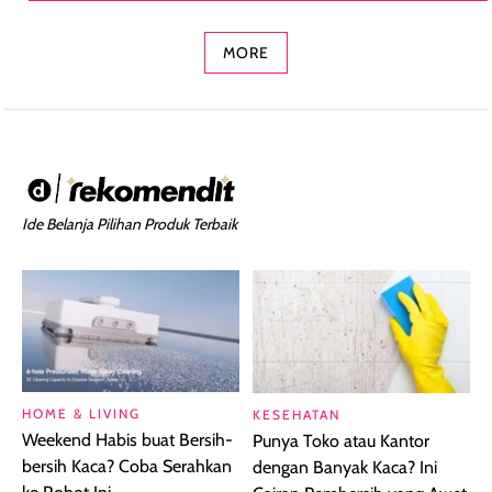
Concealer 2-in-1
Cokelat
Bibir Plumpy
MORE
Ide Belanja Pilihan Produk Terbaik
HOME & LIVING
KESEHATAN
Weekend Habis buat Bersih-
Punya Toko atau Kantor
bersih Kaca? Coba Serahkan
dengan Banyak Kaca? Ini