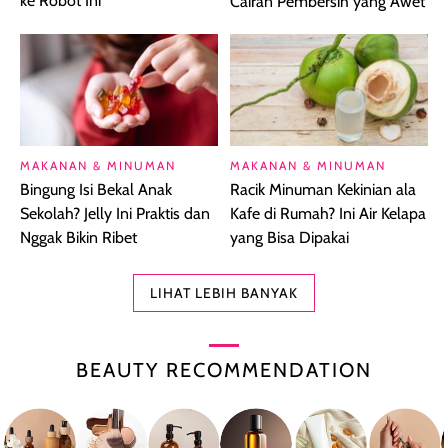
ke Robot Ini
Cairan Pembersih yang Awet
MAKANAN & MINUMAN
MAKANAN & MINUMAN
Bingung Isi Bekal Anak
Racik Minuman Kekinian ala
Sekolah? Jelly Ini Praktis dan
Kafe di Rumah? Ini Air Kelapa
Nggak Bikin Ribet
yang Bisa Dipakai
LIHAT LEBIH BANYAK
BEAUTY RECOMMENDATION