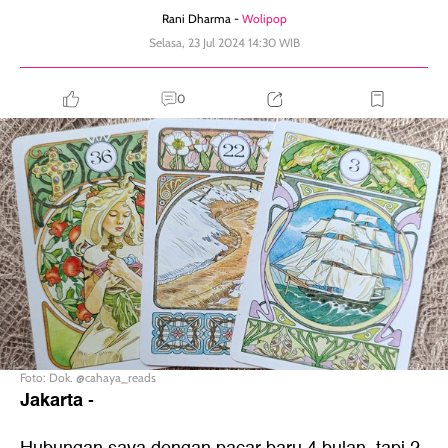
Rani Dharma -
Wolipop
Selasa, 23 Jul 2024 14:30 WIB
0
Foto: Dok. @cahaya_reads
Jakarta
-