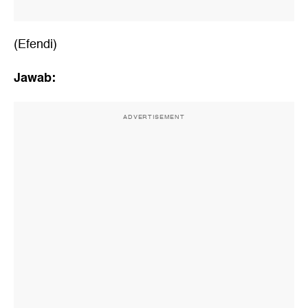
(Efendi)
Jawab:
ADVERTISEMENT