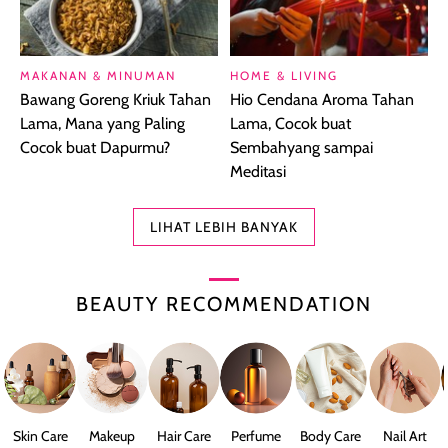
MAKANAN & MINUMAN
HOME & LIVING
Bawang Goreng Kriuk Tahan
Hio Cendana Aroma Tahan
Lama, Mana yang Paling
Lama, Cocok buat
Cocok buat Dapurmu?
Sembahyang sampai
Meditasi
LIHAT LEBIH BANYAK
BEAUTY RECOMMENDATION
Skin Care
Makeup
Hair Care
Perfume
Body Care
Nail Art