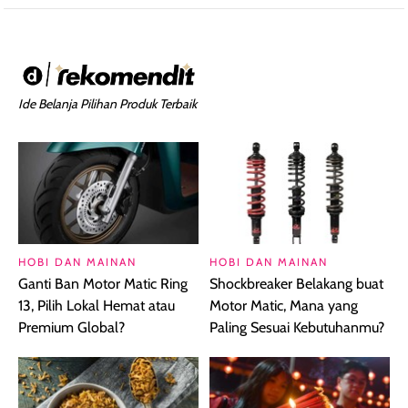
Ide Belanja Pilihan Produk Terbaik
HOBI DAN MAINAN
HOBI DAN MAINAN
Ganti Ban Motor Matic Ring
Shockbreaker Belakang buat
13, Pilih Lokal Hemat atau
Motor Matic, Mana yang
Premium Global?
Paling Sesuai Kebutuhanmu?