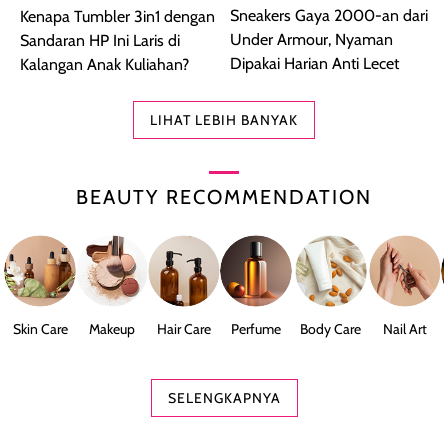
Sneakers Gaya 2000-an dari
Kenapa Tumbler 3in1 dengan
Under Armour, Nyaman
Sandaran HP Ini Laris di
Dipakai Harian Anti Lecet
Kalangan Anak Kuliahan?
LIHAT LEBIH BANYAK
BEAUTY RECOMMENDATION
Skin Care
Makeup
Hair Care
Perfume
Body Care
Nail Art
SELENGKAPNYA