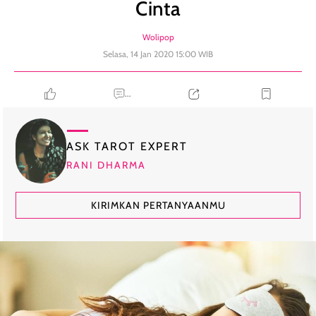
Cinta
Wolipop
Selasa, 14 Jan 2020 15:00 WIB
...
ASK TAROT EXPERT
RANI DHARMA
KIRIMKAN PERTANYAANMU