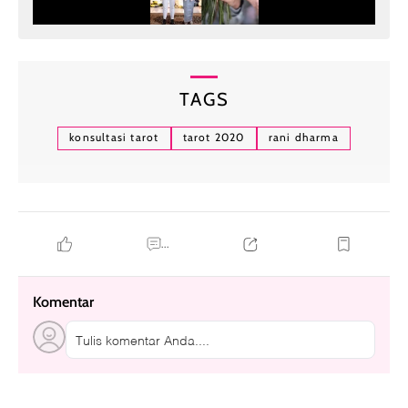
TAGS
konsultasi tarot
tarot 2020
rani dharma
...
Komentar
Tulis komentar Anda....