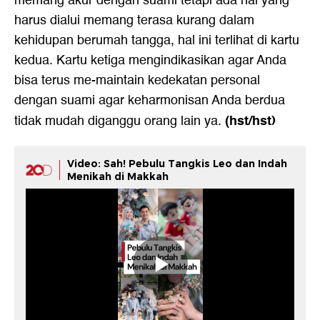
memang akur dengan suami tetapi ada hal yang
harus dialui memang terasa kurang dalam
kehidupan berumah tangga, hal ini terlihat di kartu
kedua. Kartu ketiga mengindikasikan agar Anda
bisa terus me-maintain kedekatan personal
dengan suami agar keharmonisan Anda berdua
(hst/hst)
tidak mudah diganggu orang lain ya.
Video: Sah! Pebulu Tangkis Leo dan Indah
Menikah di Makkah