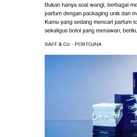
Bukan hanya soal wangi, berbagai m
parfum dengan packaging unik dan men
Kamu yang sedang mencari parfum l
sekaligus botol yang menawan, berik
SAFF & Co. - POSTOJNA