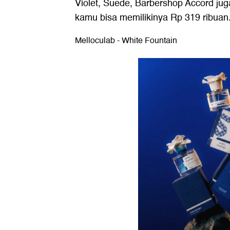
Violet, Suede, Barbershop Accord ju
kamu bisa memilikinya Rp 319 ribuan
Melloculab - White Fountain