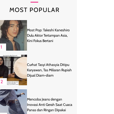
MOST POPULAR
Most Pop: Takeshi Kaneshiro
Dulu Aktor Tertampan Asia,
Kini Fokus Bertani
1
Curhat Tasyi Athasyia Ditipu
Karyawan, Tas Miliaran Rupiah
Dijual Diam-diam
2
Mencoba Jeans dengan
Inovasi Anti Gerah Saat Cuaca
Panas dan Ringan Dipakai