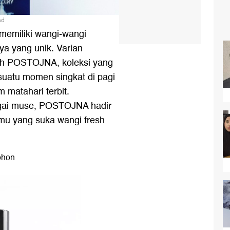
nd
memiliki wangi-wangi
ya yang unik. Varian
lah POSTOJNA, koleksi yang
 suatu momen singkat di pagi
m matahari terbit.
ai muse, POSTOJNA hadir
amu yang suka wangi fresh
ohon