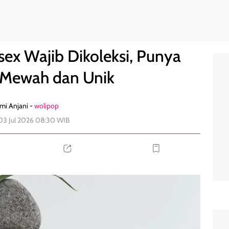
masan Mewah dan Unik
0
sex Wajib Dikoleksi, Punya
Mewah dan Unik
mi Anjani -
wolipop
03 Jul 2026 08:30 WIB