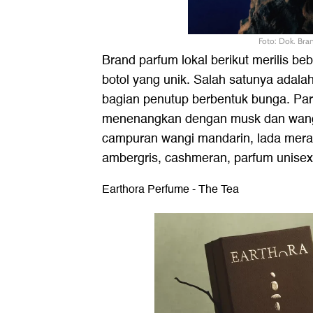
Foto: Dok. Bra
Brand parfum lokal berikut merilis b
botol yang unik. Salah satunya adala
bagian penutup berbentuk bunga. Par
menenangkan dengan musk dan wang
campuran wangi mandarin, lada merah
ambergris, cashmeran, parfum unisex i
Earthora Perfume - The Tea