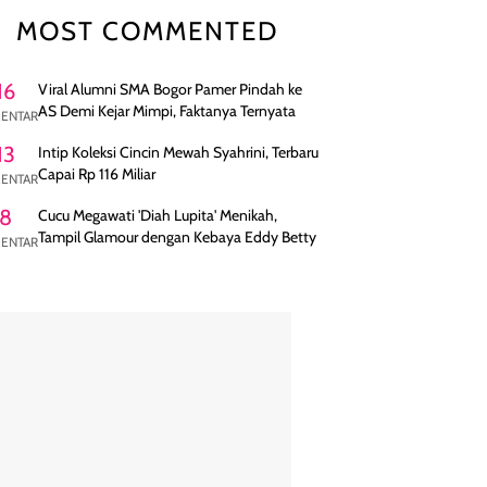
MOST COMMENTED
16
Viral Alumni SMA Bogor Pamer Pindah ke
AS Demi Kejar Mimpi, Faktanya Ternyata
ENTAR
13
Intip Koleksi Cincin Mewah Syahrini, Terbaru
Capai Rp 116 Miliar
ENTAR
8
Cucu Megawati 'Diah Lupita' Menikah,
Tampil Glamour dengan Kebaya Eddy Betty
ENTAR