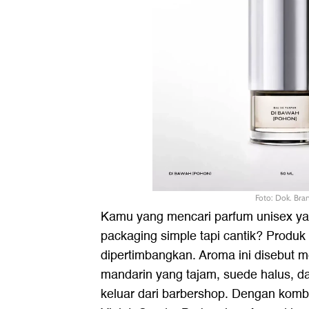
Foto: Dok. Bra
Kamu yang mencari parfum unisex y
packaging simple tapi cantik? Produk 
dipertimbangkan. Aroma ini disebut 
mandarin yang tajam, suede halus, d
keluar dari barbershop. Dengan kombi