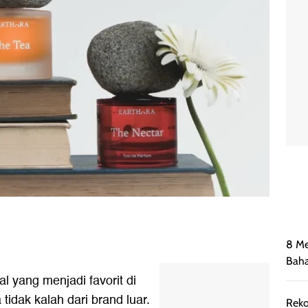
8 Me
Bah
l yang menjadi favorit di
tidak kalah dari brand luar.
Reko