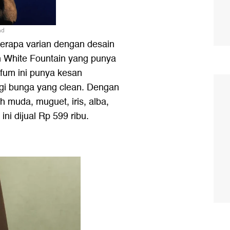
nd
eberapa varian dengan desain
h White Fountain yang punya
fum ini punya kesan
i bunga yang clean. Dengan
 muda, muguet, iris, alba,
ni dijual Rp 599 ribu.