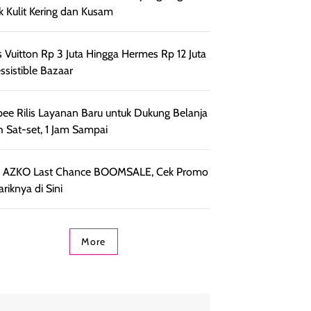
k Kulit Kering dan Kusam
s Vuitton Rp 3 Juta Hingga Hermes Rp 12 Juta
essistible Bazaar
ee Rilis Layanan Baru untuk Dukung Belanja
h Sat-set, 1 Jam Sampai
r AZKO Last Chance BOOMSALE, Cek Promo
riknya di Sini
More