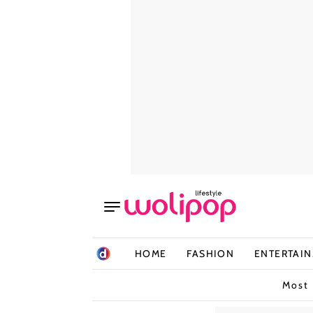
HOME
FASHION
ENTERTAI
Most 