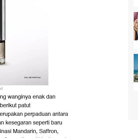
nd
ang wanginya enak dan
berikut patut
merupakan perpaduan antara
an kesegaran seperti baru
nasi Mandarin, Saffron,