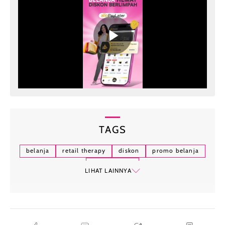
TAGS
belanja
retail therapy
diskon
promo belanja
allo paylater
LIHAT LAINNYA