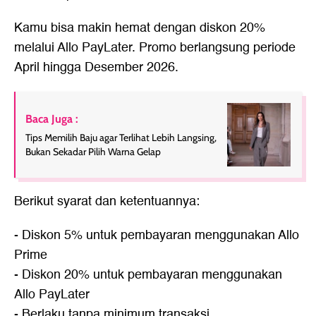
Kamu bisa makin hemat dengan diskon 20%
melalui Allo PayLater. Promo berlangsung periode
April hingga Desember 2026.
Baca Juga :
Tips Memilih Baju agar Terlihat Lebih Langsing,
Bukan Sekadar Pilih Warna Gelap
Berikut syarat dan ketentuannya:
- Diskon 5% untuk pembayaran menggunakan Allo
Prime
- Diskon 20% untuk pembayaran menggunakan
Allo PayLater
- Berlaku tanpa minimum transaksi