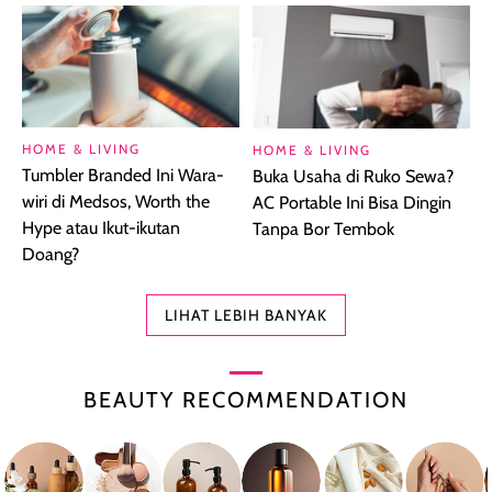
HOME & LIVING
HOME & LIVING
Tumbler Branded Ini Wara-
Buka Usaha di Ruko Sewa?
wiri di Medsos, Worth the
AC Portable Ini Bisa Dingin
Hype atau Ikut-ikutan
Tanpa Bor Tembok
Doang?
LIHAT LEBIH BANYAK
BEAUTY RECOMMENDATION