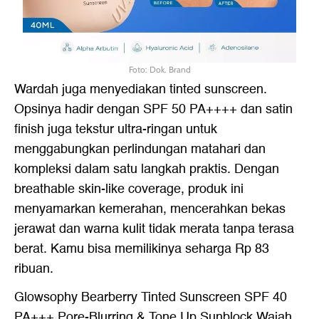
Foto: Dok. Brand
Wardah juga menyediakan tinted sunscreen.
Opsinya hadir dengan SPF 50 PA++++ dan satin
finish juga tekstur ultra-ringan untuk
menggabungkan perlindungan matahari dan
kompleksi dalam satu langkah praktis. Dengan
breathable skin-like coverage, produk ini
menyamarkan kemerahan, mencerahkan bekas
jerawat dan warna kulit tidak merata tanpa terasa
berat. Kamu bisa memilikinya seharga Rp 83
ribuan.
Glowsophy Bearberry Tinted Sunscreen SPF 40
PA+++ Pore-Blurring & Tone Up Sunblock Wajah