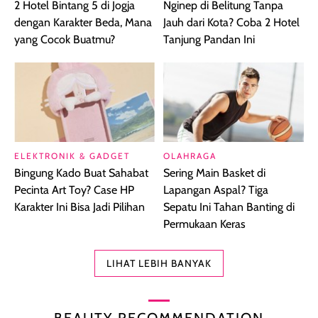
2 Hotel Bintang 5 di Jogja
Nginep di Belitung Tanpa
dengan Karakter Beda, Mana
Jauh dari Kota? Coba 2 Hotel
yang Cocok Buatmu?
Tanjung Pandan Ini
ELEKTRONIK & GADGET
OLAHRAGA
Bingung Kado Buat Sahabat
Sering Main Basket di
Pecinta Art Toy? Case HP
Lapangan Aspal? Tiga
Karakter Ini Bisa Jadi Pilihan
Sepatu Ini Tahan Banting di
Permukaan Keras
LIHAT LEBIH BANYAK
BEAUTY RECOMMENDATION