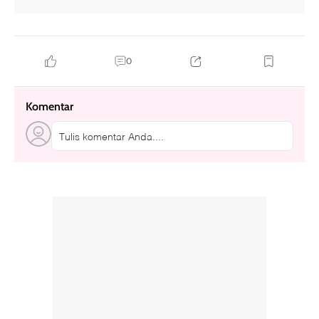
0
Komentar
Tulis komentar Anda....