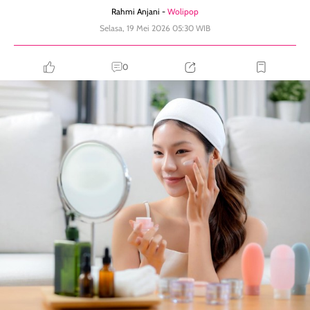
Rahmi Anjani -
Wolipop
Selasa, 19 Mei 2026 05:30 WIB
0