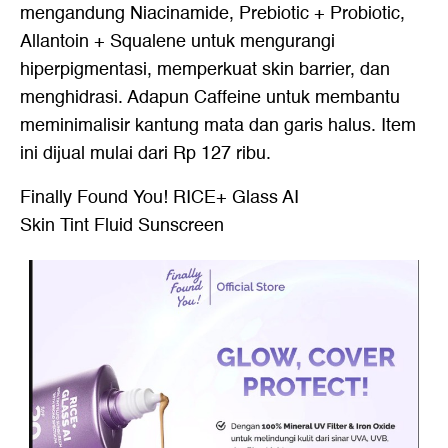
mengandung Niacinamide, Prebiotic + Probiotic,
Allantoin + Squalene untuk mengurangi
hiperpigmentasi, memperkuat skin barrier, dan
menghidrasi. Adapun Caffeine untuk membantu
meminimalisir kantung mata dan garis halus. Item
ini dijual mulai dari Rp 127 ribu.
Finally Found You! RICE+ Glass AI
Skin Tint Fluid Sunscreen