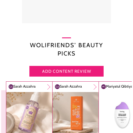
WOLIFRIENDS’ BEAUTY
PICKS
ADD CONTENT REVIEW
Sarah Azzahra
Sarah Azzahra
Mariyatul Qibtiy