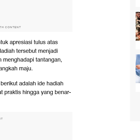
ITH CONTENT
uk apresiasi tulus atas
 Hadiah tersebut menjadi
am menghadapi tantangan,
langkah maju.
 berikut adalah ide hadiah
at praktis hingga yang benar-
NT