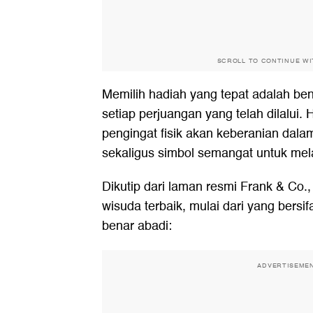
SCROLL TO CONTINUE W
Memilih hadiah yang tepat adalah bent
setiap perjuangan yang telah dilalui.
pengingat fisik akan keberanian dal
sekaligus simbol semangat untuk me
Dikutip dari laman resmi Frank & Co.,
wisuda terbaik, mulai dari yang bersif
benar abadi:
ADVERTISEME