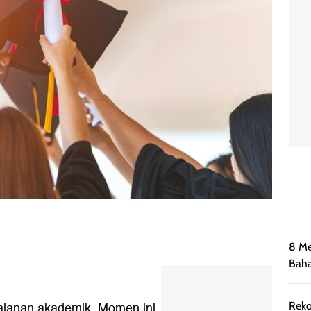
8 Me
Bah
jalanan akademik. Momen ini
Reko