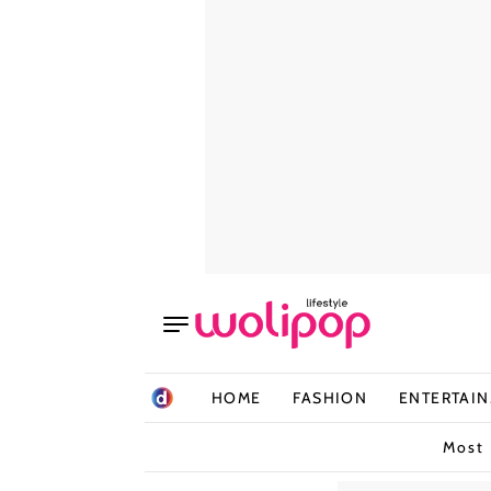
HOME
FASHION
ENTERTAI
Most 