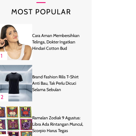
MOST POPULAR
Cara Aman Membersihkan
Telinga, Dokter Ingatkan
Hindari Cotton Bud
1
Brand Fashion Rilis T-Shirt
Anti Bau, Tak Perlu Dicuci
Selama Sebulan
2
Ramalan Zodiak 9 Agustus:
Libra Ada Rintangan Muncul,
Scorpio Harus Tegas