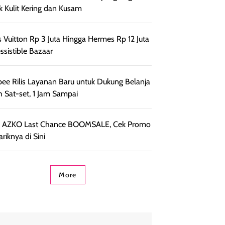
k Kulit Kering dan Kusam
s Vuitton Rp 3 Juta Hingga Hermes Rp 12 Juta
essistible Bazaar
ee Rilis Layanan Baru untuk Dukung Belanja
h Sat-set, 1 Jam Sampai
r AZKO Last Chance BOOMSALE, Cek Promo
riknya di Sini
More