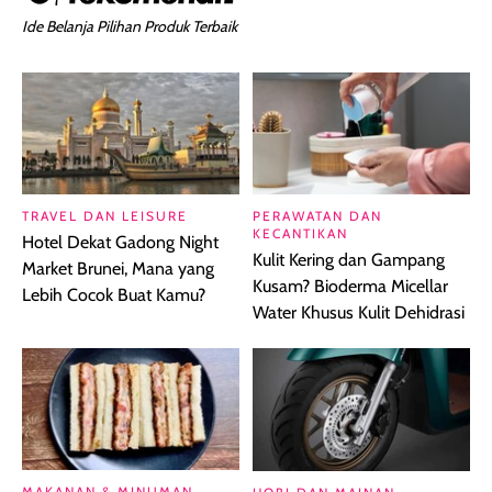
Ide Belanja Pilihan Produk Terbaik
TRAVEL DAN LEISURE
PERAWATAN DAN
KECANTIKAN
Hotel Dekat Gadong Night
Kulit Kering dan Gampang
Market Brunei, Mana yang
Kusam? Bioderma Micellar
Lebih Cocok Buat Kamu?
Water Khusus Kulit Dehidrasi
MAKANAN & MINUMAN