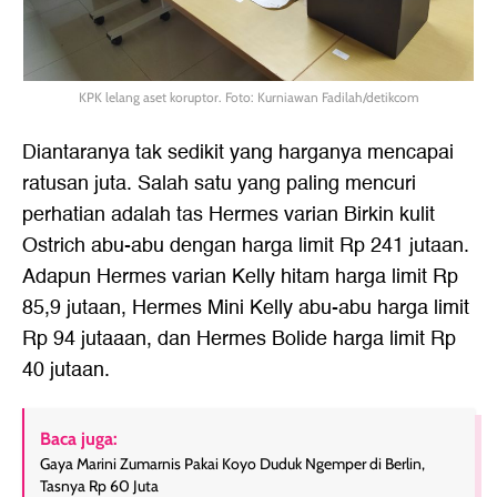
KPK lelang aset koruptor. Foto: Kurniawan Fadilah/detikcom
Diantaranya tak sedikit yang harganya mencapai
ratusan juta. Salah satu yang paling mencuri
perhatian adalah tas Hermes varian Birkin kulit
Ostrich abu-abu dengan harga limit Rp 241 jutaan.
Adapun Hermes varian Kelly hitam harga limit Rp
85,9 jutaan, Hermes Mini Kelly abu-abu harga limit
Rp 94 jutaaan, dan Hermes Bolide harga limit Rp
40 jutaan.
Baca juga:
Gaya Marini Zumarnis Pakai Koyo Duduk Ngemper di Berlin,
Tasnya Rp 60 Juta