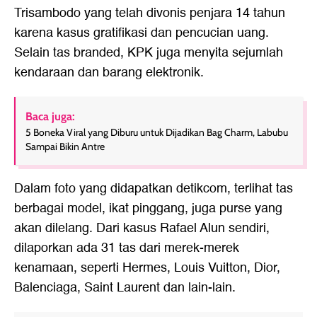
Trisambodo yang telah divonis penjara 14 tahun
karena kasus gratifikasi dan pencucian uang.
Selain tas branded, KPK juga menyita sejumlah
kendaraan dan barang elektronik.
Baca juga:
5 Boneka Viral yang Diburu untuk Dijadikan Bag Charm, Labubu
Sampai Bikin Antre
Dalam foto yang didapatkan detikcom, terlihat tas
berbagai model, ikat pinggang, juga purse yang
akan dilelang. Dari kasus Rafael Alun sendiri,
dilaporkan ada 31 tas dari merek-merek
kenamaan, seperti Hermes, Louis Vuitton, Dior,
Balenciaga, Saint Laurent dan lain-lain.