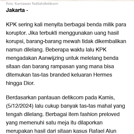
Foto: Kurniawan Fadilah/detikcom
Jakarta
-
KPK sering kali menyita berbagai benda milik para
koruptor. Jika terbukti menggunakan uang hasil
korupsi, barang-barang mewah tidak dikembalikan
namun dilelang. Beberapa waktu lalu KPK
mengadakan Aanwijzing untuk melelang benda
sitaan dan barang rampasan yang mana bisa
ditemukan tas-tas branded keluaran Hermes
hingga Dior.
Berdasarkan pantauan detikcom pada Kamis,
(5/12/2024) lalu cukup banyak tas-tas mahal yang
tengah dilelang. Berbagai item fashion preloved
yang memenuhi satu meja itu dilaporkan
merupakan hasil dari sitaan kasus Rafael Alun