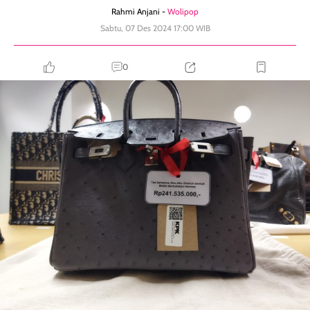
Rahmi Anjani -
Wolipop
Sabtu, 07 Des 2024 17:00 WIB
0