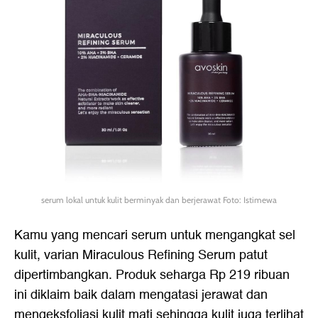
serum lokal untuk kulit berminyak dan berjerawat Foto: Istimewa
Kamu yang mencari serum untuk mengangkat sel
kulit, varian Miraculous Refining Serum patut
dipertimbangkan. Produk seharga Rp 219 ribuan
ini diklaim baik dalam mengatasi jerawat dan
mengeksfoliasi kulit mati sehingga kulit juga terlihat