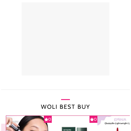
WOLI BEST BUY
0
0