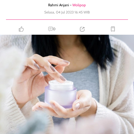
Rahmi Anjani -
Wolipop
Selasa, 04 Jul 2023 16:45 WIB
0