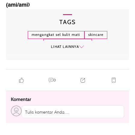
(ami/ami)
TAGS
mengangkat sel kulit mati
skincare
rekomendasi skincare
LIHAT LAINNYA
0
Komentar
Tulis komentar Anda....