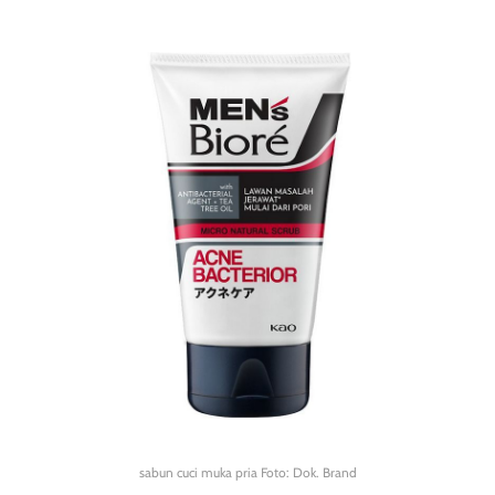
sabun cuci muka pria Foto: Dok. Brand