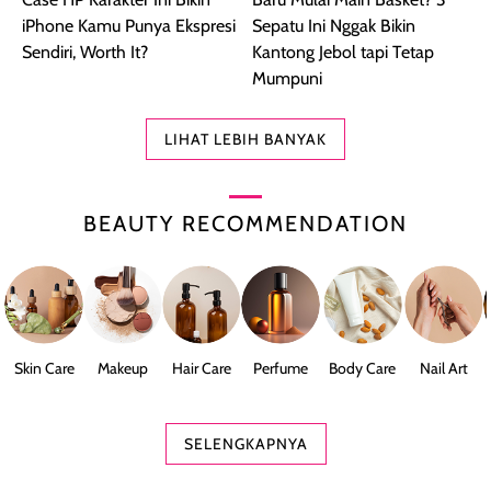
iPhone Kamu Punya Ekspresi
Sepatu Ini Nggak Bikin
Sendiri, Worth It?
Kantong Jebol tapi Tetap
Mumpuni
LIHAT LEBIH BANYAK
BEAUTY RECOMMENDATION
Skin Care
Makeup
Hair Care
Perfume
Body Care
Nail Art
SELENGKAPNYA