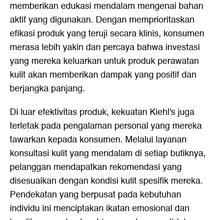
memberikan edukasi mendalam mengenai bahan
aktif yang digunakan. Dengan memprioritaskan
efikasi produk yang teruji secara klinis, konsumen
merasa lebih yakin dan percaya bahwa investasi
yang mereka keluarkan untuk produk perawatan
kulit akan memberikan dampak yang positif dan
berjangka panjang.
Di luar efektivitas produk, kekuatan Kiehl's juga
terletak pada pengalaman personal yang mereka
tawarkan kepada konsumen. Melalui layanan
konsultasi kulit yang mendalam di setiap butiknya,
pelanggan mendapatkan rekomendasi yang
disesuaikan dengan kondisi kulit spesifik mereka.
Pendekatan yang berpusat pada kebutuhan
individu ini menciptakan ikatan emosional dan