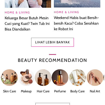
HOME & LIVING
HOME & LIVING
Weekend Habis buat Bersih-
Keluarga Besar Butuh Mesin
bersih Kaca? Coba Serahkan
Cuci yang Kuat? Twin Tub Ini
ke Robot Ini
Bisa Diandalkan
LIHAT LEBIH BANYAK
BEAUTY RECOMMENDATION
Skin Care
Makeup
Hair Care
Perfume
Body Care
Nail Art