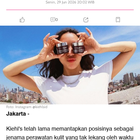
Senin, 29 Jun 2026 20:02 WIB
0
Foto: Instagram @kiehlsid
Jakarta
-
Kiehl's telah lama memantapkan posisinya sebagai
jenama perawatan kulit yang tak lekang oleh waktu