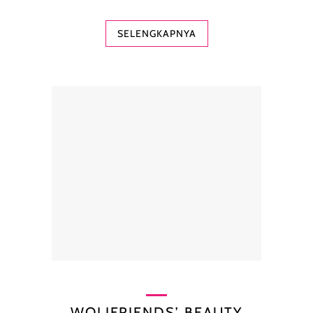
SELENGKAPNYA
WOLIFRIENDS’ BEAUTY