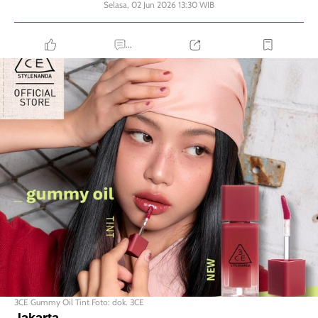
Selasa, 02 Jun 2026 13:30 WIB
...
3CE Gummy Oil Tint Foto: dok. 3CE