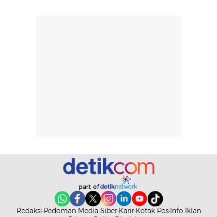
part of
Redaksi
Pedoman Media Siber
Karir
Kotak Pos
Info Iklan