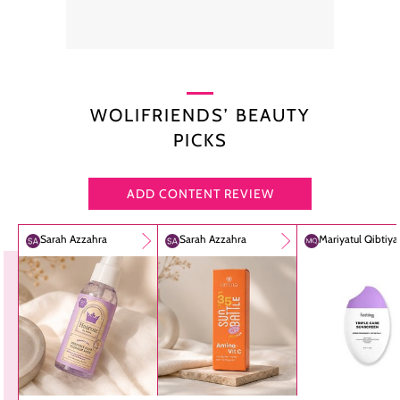
WOLIFRIENDS’ BEAUTY
PICKS
ADD CONTENT REVIEW
Sarah Azzahra
Sarah Azzahra
Mariyatul Qibtiy