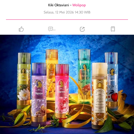
Kiki Oktaviani -
Wolipop
Selasa, 12 Mei 2026 14:30 WIB
...