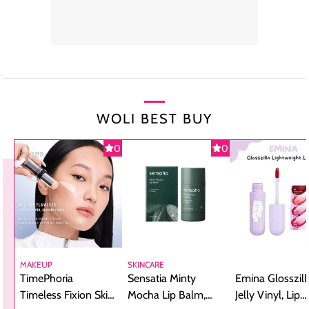
WOLI BEST BUY
0
0
MAKEUP
SKINCARE
TimePhoria
Sensatia Minty
Emina Glosszill
Timeless Fixion Skin
Mocha Lip Balm,
Jelly Vinyl, Lip