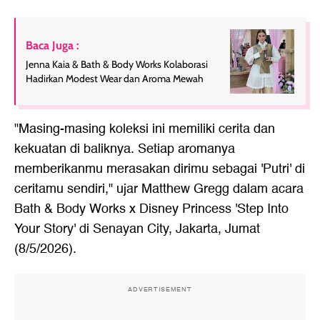
Baca Juga :
Jenna Kaia & Bath & Body Works Kolaborasi
Hadirkan Modest Wear dan Aroma Mewah
"Masing-masing koleksi ini memiliki cerita dan
kekuatan di baliknya. Setiap aromanya
memberikanmu merasakan dirimu sebagai 'Putri' di
ceritamu sendiri," ujar Matthew Gregg dalam acara
Bath & Body Works x Disney Princess 'Step Into
Your Story' di Senayan City, Jakarta, Jumat
(8/5/2026).
ADVERTISEMENT