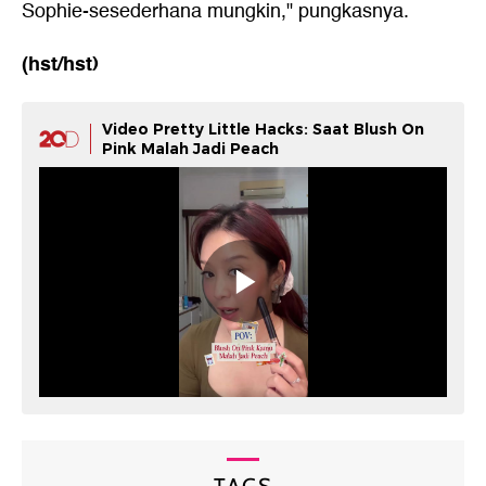
Sophie-sesederhana mungkin," pungkasnya.
(hst/hst)
Video Pretty Little Hacks: Saat Blush On
Pink Malah Jadi Peach
TAGS