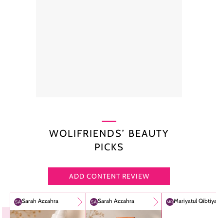
WOLIFRIENDS’ BEAUTY
PICKS
ADD CONTENT REVIEW
Sarah Azzahra
Sarah Azzahra
Mariyatul Qibtiy