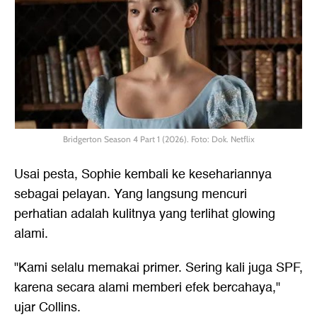
Bridgerton Season 4 Part 1 (2026). Foto: Dok. Netflix
Usai pesta, Sophie kembali ke kesehariannya
sebagai pelayan. Yang langsung mencuri
perhatian adalah kulitnya yang terlihat glowing
alami.
"Kami selalu memakai primer. Sering kali juga SPF,
karena secara alami memberi efek bercahaya,"
ujar Collins.