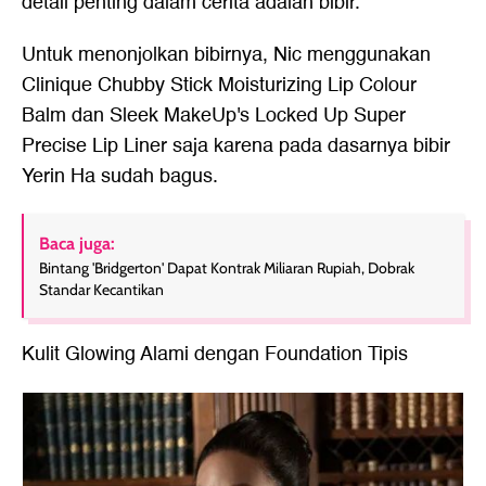
detail penting dalam cerita adalah bibir.
Untuk menonjolkan bibirnya, Nic menggunakan
Clinique Chubby Stick Moisturizing Lip Colour
Balm dan Sleek MakeUp's Locked Up Super
Precise Lip Liner saja karena pada dasarnya bibir
Yerin Ha sudah bagus.
Baca juga:
Bintang 'Bridgerton' Dapat Kontrak Miliaran Rupiah, Dobrak
Standar Kecantikan
Kulit Glowing Alami dengan Foundation Tipis