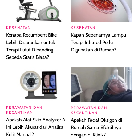
KESEHATAN
KESEHATAN
Kenapa Recumbent Bike
Kapan Sebenarnya Lampu
Lebih Disarankan untuk
Terapi Infrared Perlu
Terapi Lutut Dibanding
Digunakan di Rumah?
Sepeda Statis Biasa?
PERAWATAN DAN
PERAWATAN DAN
KECANTIKAN
KECANTIKAN
Apakah Alat Skin Analyzer AI
Apakah Facial Oksigen di
Ini Lebih Akurat dari Analisa
Rumah Sama Efektifnya
Kulit Manual?
dengan di Klinik?