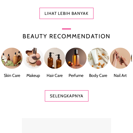
LIHAT LEBIH BANYAK
BEAUTY RECOMMENDATION
Skin Care
Makeup
Hair Care
Perfume
Body Care
Nail Art
SELENGKAPNYA