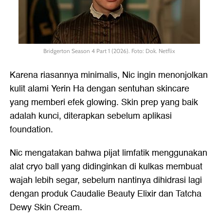
Bridgerton Season 4 Part 1 (2026). Foto: Dok. Netflix
Karena riasannya minimalis, Nic ingin menonjolkan
kulit alami Yerin Ha dengan sentuhan skincare
yang memberi efek glowing. Skin prep yang baik
adalah kunci, diterapkan sebelum aplikasi
foundation.
Nic mengatakan bahwa pijat limfatik menggunakan
alat cryo ball yang didinginkan di kulkas membuat
wajah lebih segar, sebelum nantinya dihidrasi lagi
dengan produk Caudalie Beauty Elixir dan Tatcha
Dewy Skin Cream.