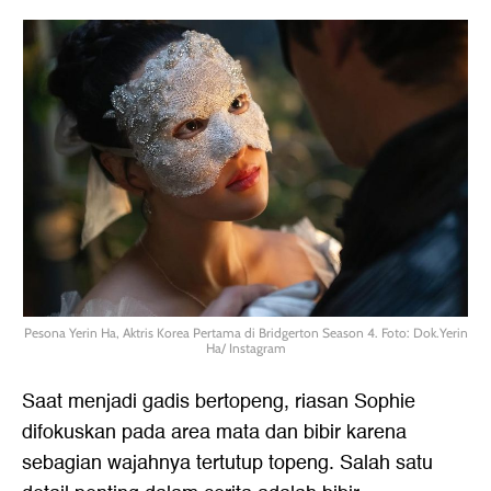
Pesona Yerin Ha, Aktris Korea Pertama di Bridgerton Season 4. Foto: Dok.Yerin
Ha/ Instagram
Saat menjadi gadis bertopeng, riasan Sophie
difokuskan pada area mata dan bibir karena
sebagian wajahnya tertutup topeng. Salah satu