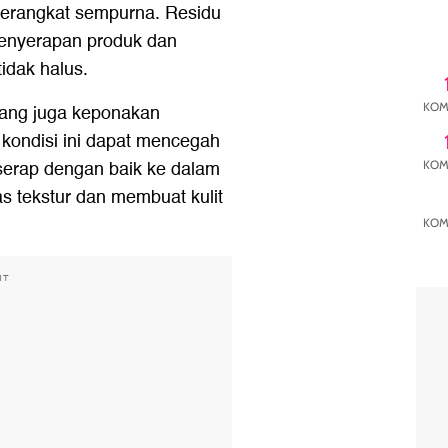
terangkat sempurna. Residu
enyerapan produk dan
idak halus.
 yang juga keponakan
KOM
 kondisi ini dapat mencegah
serap dengan baik ke dalam
KOM
s tekstur dan membuat kulit
KOM
NT