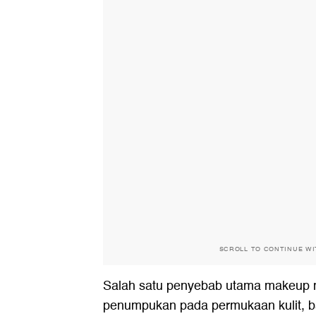
SCROLL TO CONTINUE W
Salah satu penyebab utama makeup
penumpukan pada permukaan kulit, bai