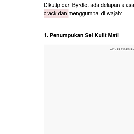
Dikutip dari Byrdie, ada delapan al
crack dan
menggumpal di wajah:
1. Penumpukan Sel Kulit Mati
ADVERTISEME