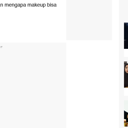
asan mengapa makeup bisa
NT