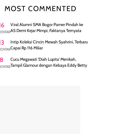
MOST COMMENTED
16
Viral Alumni SMA Bogor Pamer Pindah ke
AS Demi Kejar Mimpi, Faktanya Ternyata
ENTAR
13
Intip Koleksi Cincin Mewah Syahrini, Terbaru
Capai Rp 116 Miliar
ENTAR
8
Cucu Megawati 'Diah Lupita' Menikah,
Tampil Glamour dengan Kebaya Eddy Betty
ENTAR