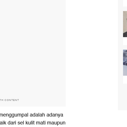
ITH CONTENT
 menggumpal adalah adanya
k dari sel kulit mati maupun