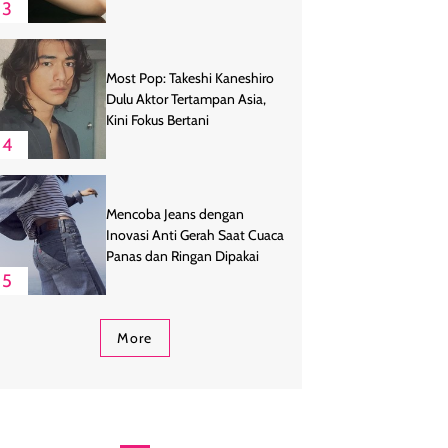
3
Most Pop: Takeshi Kaneshiro
Dulu Aktor Tertampan Asia,
Kini Fokus Bertani
4
Mencoba Jeans dengan
Inovasi Anti Gerah Saat Cuaca
Panas dan Ringan Dipakai
5
More