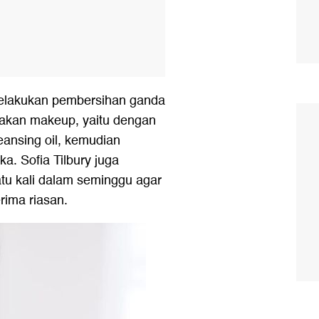
melakukan pembersihan ganda
akan makeup, yaitu dengan
ansing oil, kemudian
a. Sofia Tilbury juga
tu kali dalam seminggu agar
rima riasan.