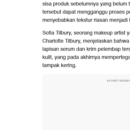
sisa produk sebelumnya yang belum 
tersebut dapat mengganggu proses p
menyebabkan tekstur riasan menjadi t
Sofia Tilbury, seorang makeup artist
Charlotte Tilbury, menjelaskan bahwa
lapisan serum dan krim pelembap ter
kulit, yang pada akhirnya mempertega
tampak kering.
ADVERTISEME