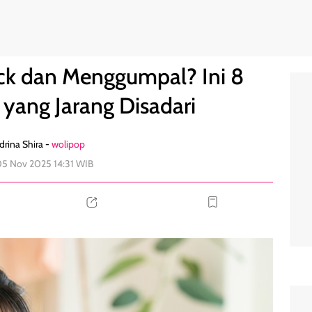
ebabnya yang Jarang Disadari
0
ck dan Menggumpal? Ini 8
yang Jarang Disadari
rina Shira -
wolipop
05 Nov 2025 14:31 WIB