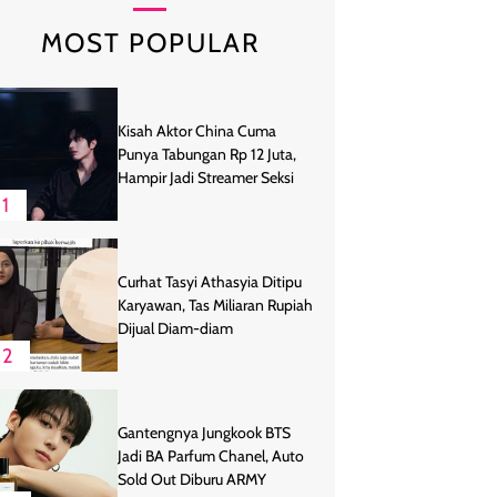
MOST POPULAR
Kisah Aktor China Cuma
Punya Tabungan Rp 12 Juta,
Hampir Jadi Streamer Seksi
1
Curhat Tasyi Athasyia Ditipu
Karyawan, Tas Miliaran Rupiah
Dijual Diam-diam
2
Gantengnya Jungkook BTS
Jadi BA Parfum Chanel, Auto
Sold Out Diburu ARMY