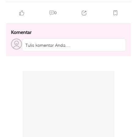
0
Komentar
Tulis komentar Anda....