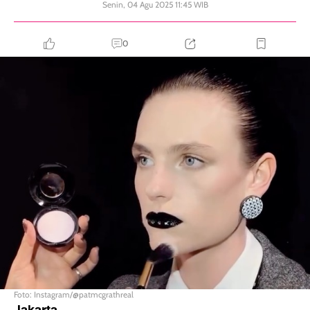
Senin, 04 Agu 2025 11:45 WIB
0
Foto: Instagram/@patmcgrathreal