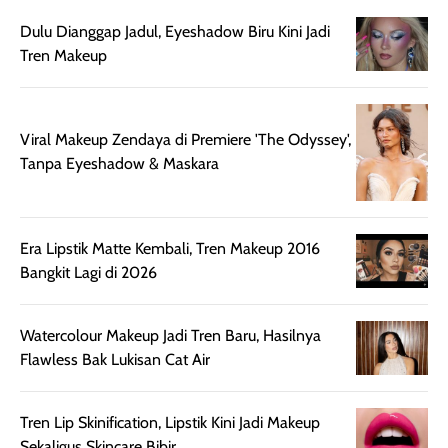
Dulu Dianggap Jadul, Eyeshadow Biru Kini Jadi
Tren Makeup
Viral Makeup Zendaya di Premiere 'The Odyssey',
Tanpa Eyeshadow & Maskara
Era Lipstik Matte Kembali, Tren Makeup 2016
Bangkit Lagi di 2026
Watercolour Makeup Jadi Tren Baru, Hasilnya
Flawless Bak Lukisan Cat Air
Tren Lip Skinification, Lipstik Kini Jadi Makeup
Sekaligus Skincare Bibir