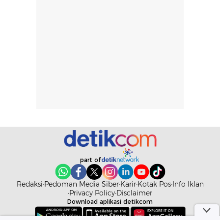
part of
Redaksi
Pedoman Media Siber
Karir
Kotak Pos
Info Iklan
Privacy Policy
Disclaimer
Download aplikasi detikcom