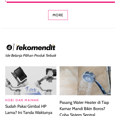
Concealer 2-in-1
Cokelat
Bibir Plumpy
MORE
Ide Belanja Pilihan Produk Terbaik
HOBI DAN MAINAN
Pasang Water Heater di Tiap
Sudah Pakai Gimbal HP
Kamar Mandi Bikin Boros?
Lama? Ini Tanda Waktunya
Coba Sistem Sentral