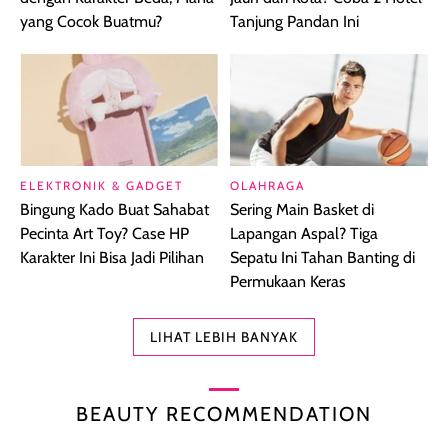
yang Cocok Buatmu?
Tanjung Pandan Ini
ELEKTRONIK & GADGET
OLAHRAGA
Bingung Kado Buat Sahabat
Sering Main Basket di
Pecinta Art Toy? Case HP
Lapangan Aspal? Tiga
Karakter Ini Bisa Jadi Pilihan
Sepatu Ini Tahan Banting di
Permukaan Keras
LIHAT LEBIH BANYAK
BEAUTY RECOMMENDATION