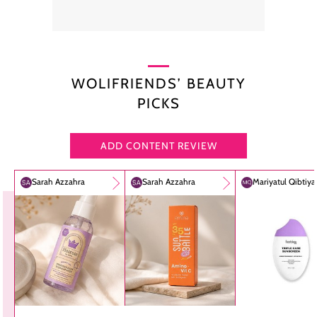
WOLIFRIENDS’ BEAUTY
PICKS
ADD CONTENT REVIEW
Sarah Azzahra
Sarah Azzahra
Mariyatul Qibtiy