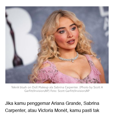
Teknik blush on Doll Makeup ala Sabrina Carpenter. (Photo by Scott A
Garfitt/Invision/AP) Foto: Scott Garfitt/Invision/AP
Jika kamu penggemar Ariana Grande, Sabrina
Carpenter, atau Victoria Monét, kamu pasti tak