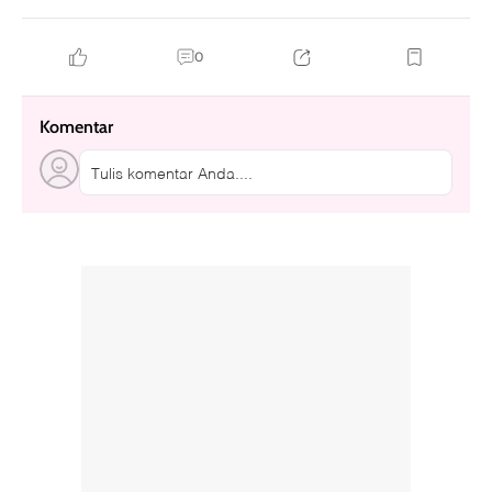
0
Komentar
Tulis komentar Anda....