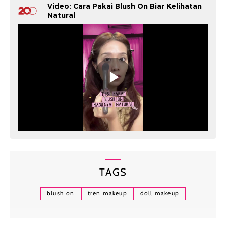
Video: Cara Pakai Blush On Biar Kelihatan
Natural
TAGS
blush on
tren makeup
doll makeup