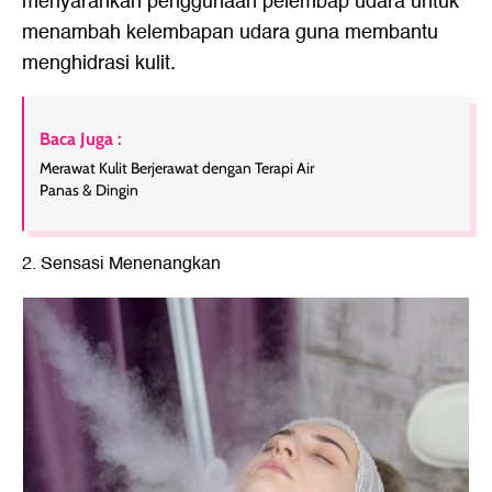
menyarankan penggunaan pelembap udara untuk
menambah kelembapan udara guna membantu
menghidrasi kulit.
Baca Juga :
Merawat Kulit Berjerawat dengan Terapi Air
Panas & Dingin
2. Sensasi Menenangkan