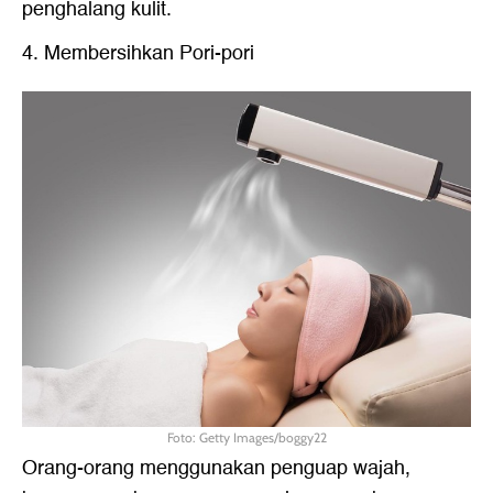
penghalang kulit.
4. Membersihkan Pori-pori
Foto: Getty Images/boggy22
Orang-orang menggunakan penguap wajah,