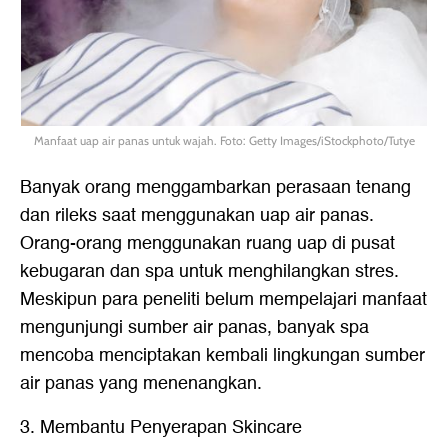
Manfaat uap air panas untuk wajah. Foto: Getty Images/iStockphoto/Tutye
Banyak orang menggambarkan perasaan tenang
dan rileks saat menggunakan uap air panas.
Orang-orang menggunakan ruang uap di pusat
kebugaran dan spa untuk menghilangkan stres.
Meskipun para peneliti belum mempelajari manfaat
mengunjungi sumber air panas, banyak spa
mencoba menciptakan kembali lingkungan sumber
air panas yang menenangkan.
3. Membantu Penyerapan Skincare