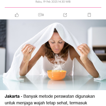
Rabu, 19 Feb 2025 14:30 WIB
0
Jakarta
-
Banyak metode perawatan digunakan
untuk menjaga wajah tetap sehat, termasuk