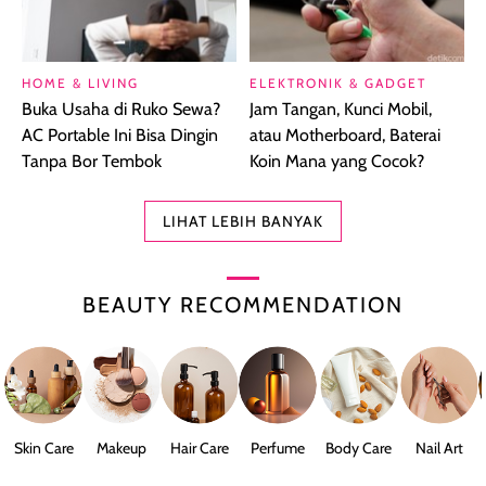
HOME & LIVING
ELEKTRONIK & GADGET
Buka Usaha di Ruko Sewa?
Jam Tangan, Kunci Mobil,
AC Portable Ini Bisa Dingin
atau Motherboard, Baterai
Tanpa Bor Tembok
Koin Mana yang Cocok?
LIHAT LEBIH BANYAK
BEAUTY RECOMMENDATION
Skin Care
Makeup
Hair Care
Perfume
Body Care
Nail Art